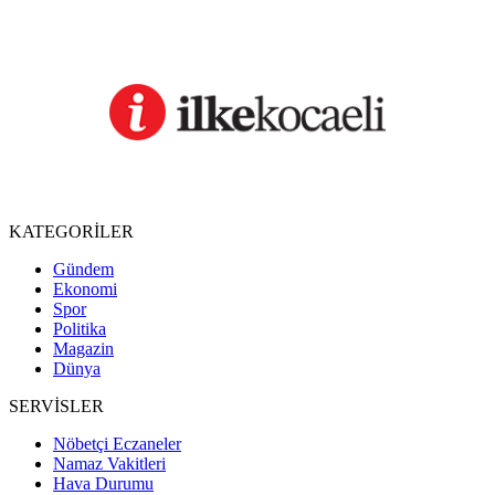
KATEGORİLER
Gündem
Ekonomi
Spor
Politika
Magazin
Dünya
SERVİSLER
Nöbetçi Eczaneler
Namaz Vakitleri
Hava Durumu