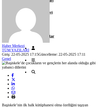
Köşe Yazıları
Video Galeri
Röportaj
Resmi İlanlar
Haber Merkezi
TÜM YAZILARI
Giriş: 22-05-2025 17:15
Güncelleme: 22-05-2025 17:11
Genel
Başiskele’nin ilk halk kütüphanesi olma özelliğini taşıyan