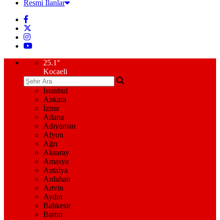
Resmi İlanlar
25.1
°
Kocaeli
İstanbul
Ankara
İzmir
Adana
Adıyaman
Afyon
Ağrı
Aksaray
Amasya
Antalya
Ardahan
Artvin
Aydın
Balıkesir
Bartın