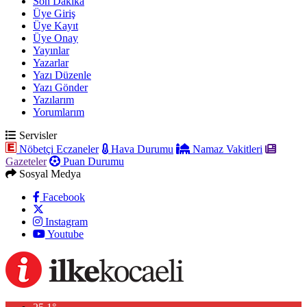
Son Dakika
Üye Giriş
Üye Kayıt
Üye Onay
Yayınlar
Yazarlar
Yazı Düzenle
Yazı Gönder
Yazılarım
Yorumlarım
Servisler
Nöbetçi Eczaneler
Hava Durumu
Namaz Vakitleri
Gazeteler
Puan Durumu
Sosyal Medya
Facebook
Instagram
Youtube