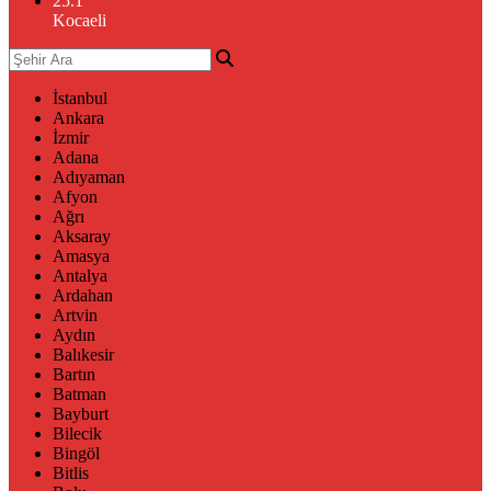
25.1
°
Kocaeli
İstanbul
Ankara
İzmir
Adana
Adıyaman
Afyon
Ağrı
Aksaray
Amasya
Antalya
Ardahan
Artvin
Aydın
Balıkesir
Bartın
Batman
Bayburt
Bilecik
Bingöl
Bitlis