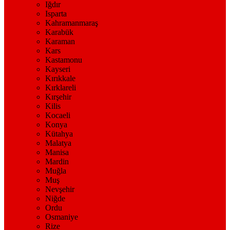
Iğdır
Isparta
Kahramanmaraş
Karabük
Karaman
Kars
Kastamonu
Kayseri
Kırıkkale
Kırklareli
Kırşehir
Kilis
Kocaeli
Konya
Kütahya
Malatya
Manisa
Mardin
Muğla
Muş
Nevşehir
Niğde
Ordu
Osmaniye
Rize