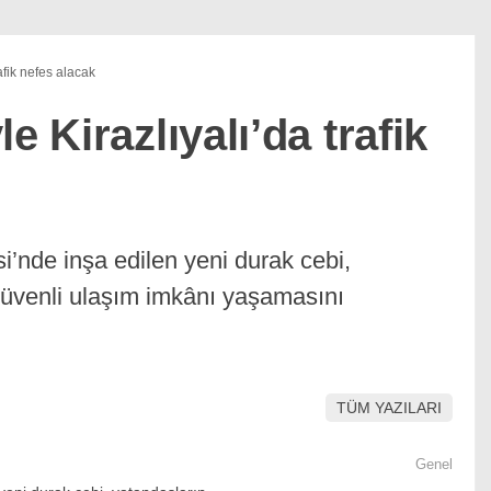
afik nefes alacak
e Kirazlıyalı’da trafik
si’nde inşa edilen yeni durak cebi,
güvenli ulaşım imkânı yaşamasını
TÜM YAZILARI
Genel