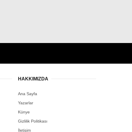
HAKKIMIZDA
Ana Sayfa
Yazarlar
Künye
Gizlilik Politikası
İletişim