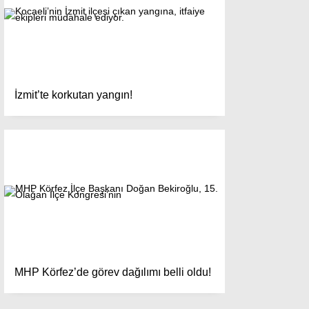
İzmit’te korkutan yangın!
MHP Körfez’de görev dağılımı belli oldu!