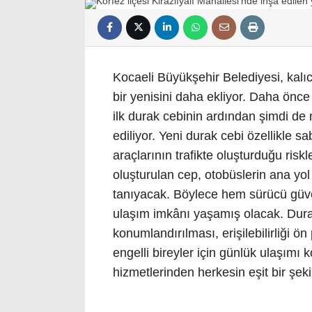
Kocaeli Büyükşehir Belediyesi, kalıcı
bir yenisini daha ekliyor. Daha önc
ilk durak cebinin ardından şimdi de 
ediliyor. Yeni durak cebi özellikle
araçlarının trafikte oluşturduğu ris
oluşturulan cep, otobüslerin ana yo
tanıyacak. Böylece hem sürücü güve
ulaşım imkânı yaşamış olacak. Dura
konumlandırılması, erişilebilirliği ön
engelli bireyler için günlük ulaşımı 
hizmetlerinden herkesin eşit bir şek