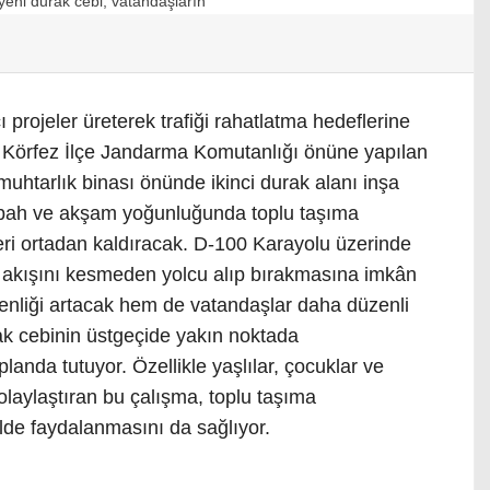
 projeler üreterek trafiği rahatlatma hedeflerine
e Körfez İlçe Jandarma Komutanlığı önüne yapılan
muhtarlık binası önünde ikinci durak alanı inşa
 sabah ve akşam yoğunluğunda toplu taşıma
kleri ortadan kaldıracak. D-100 Karayolu üzerinde
l akışını kesmeden yolcu alıp bırakmasına imkân
nliği artacak hem de vatandaşlar daha düzenli
k cebinin üstgeçide yakın noktada
 planda tutuyor. Özellikle yaşlılar, çocuklar ve
kolaylaştıran bu çalışma, toplu taşıma
ilde faydalanmasını da sağlıyor.