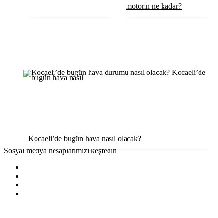
motorin ne kadar?
Röportaj
Resmi İlanlar
Kocaeli’de bugün hava nasıl olacak?
Sosyal medya hesaplarımızı keşfedin