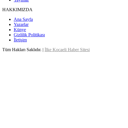
HAKKIMIZDA
Ana Sayfa
Yazarlar
Künye
Gizlilik Politikası
İletişim
Tüm Hakları Saklıdır. |
İlke Kocaeli Haber Sitesi