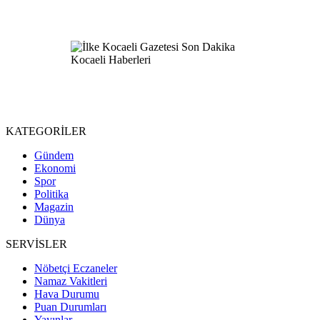
KATEGORİLER
Gündem
Ekonomi
Spor
Politika
Magazin
Dünya
SERVİSLER
Nöbetçi Eczaneler
Namaz Vakitleri
Hava Durumu
Puan Durumları
Yayınlar