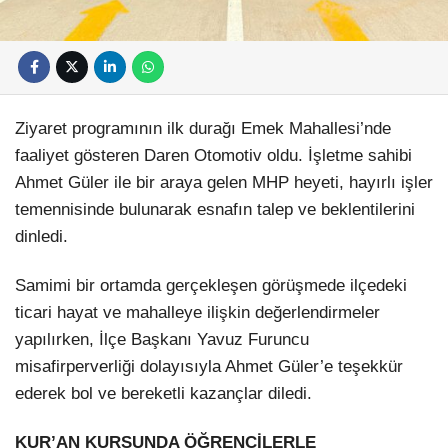
Ziyaret programının ilk durağı Emek Mahallesi’nde
faaliyet gösteren Daren Otomotiv oldu. İşletme sahibi
Ahmet Güler ile bir araya gelen MHP heyeti, hayırlı işler
temennisinde bulunarak esnafın talep ve beklentilerini
dinledi.
Samimi bir ortamda gerçekleşen görüşmede ilçedeki
ticari hayat ve mahalleye ilişkin değerlendirmeler
yapılırken, İlçe Başkanı Yavuz Furuncu
misafirperverliği dolayısıyla Ahmet Güler’e teşekkür
ederek bol ve bereketli kazançlar diledi.
KUR’AN KURSUNDA ÖĞRENCİLERLE