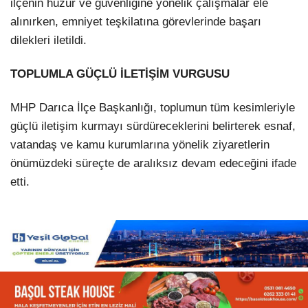
ilçenin huzur ve güvenliğine yönelik çalışmalar ele
alınırken, emniyet teşkilatına görevlerinde başarı
dilekleri iletildi.
TOPLUMLA GÜÇLÜ İLETİŞİM VURGUSU
MHP Darıca İlçe Başkanlığı, toplumun tüm kesimleriyle
güçlü iletişim kurmayı sürdüreceklerini belirterek esnaf,
vatandaş ve kamu kurumlarına yönelik ziyaretlerin
önümüzdeki süreçte de aralıksız devam edeceğini ifade
etti.