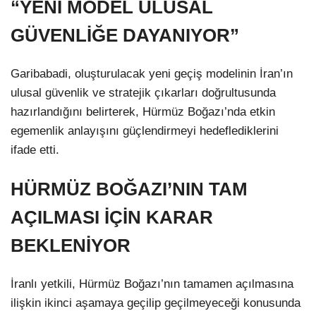
“YENİ MODEL ULUSAL
GÜVENLİĞE DAYANIYOR”
Garibabadi, oluşturulacak yeni geçiş modelinin İran’ın
ulusal güvenlik ve stratejik çıkarları doğrultusunda
hazırlandığını belirterek, Hürmüz Boğazı’nda etkin
egemenlik anlayışını güçlendirmeyi hedeflediklerini
ifade etti.
HÜRMÜZ BOĞAZI’NIN TAM
AÇILMASI İÇİN KARAR
BEKLENİYOR
İranlı yetkili, Hürmüz Boğazı’nın tamamen açılmasına
ilişkin ikinci aşamaya geçilip geçilmeyeceği konusunda