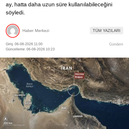
ay, hatta daha uzun süre kullanılabileceğini
söyledi.
Haber Merkezi
TÜM YAZILARI
Giriş: 06-08-2026 11:00
Gündem
Güncelleme: 06-08-2026 10:23