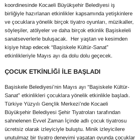
koordinesinde Kocaeli Büyükşehir Belediyesi iş
birliğiyle hazırlanan etkinlikler kapsamında yetişkinlere
ve çocuklara yönelik birçok tiyatro oyunları, müzikaller,
söyleşiler, atölyeler ve daha birçok etkinlik Başiskeleli
sanatseverlerle buluşacak. Her yaştan ve kesimden
kişiye hitap edecek “Başiskele Kültür-Sanat”
etkinlikleriyle Mayıs ayı da dolu dolu geçecek.
ÇOCUK ETKİNLİĞİ İLE BAŞLADI
Başiskele Belediyesi’nin Mayıs ayı “Başiskele Kültür-
Sanat” etkinlikleri çocuklara yönelik etkinlikle başladı.
Türkiye Yüzyılı Gençlik Merkezi’nde Kocaeli
Büyükşehir Belediyesi Şehir Tiyatroları tarafından
sahnelenen Evvel Zaman İçinde adlı çocuk tiyatrosu
ücretsiz olarak izleyiciyle buluştu. Minik izleyicilere
unutulmaz bir tiyatro deneyimi yaşatan oyunda çocuklar