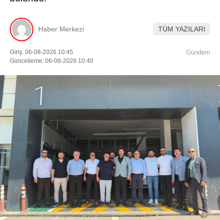
Haber Merkezi
TÜM YAZILARI
Giriş: 06-08-2026 10:45
Gündem
Güncelleme: 06-08-2026 10:40