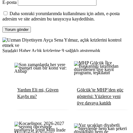
E-posta
Daha sonraki yorumlarımda kullanılması için adım, e-posta
adresim ve site adresim bu tarayıcıya kaydedilsin.
Sıradaki Haber
Açlık krizlerine 9 sağlıklı atıştırmalık
Yardım Eli mi, Güven
Gölcük’te MHP’den güç
Kaybı mı?
gösterisi: Yüzlerce yeni
üye davaya katıldı