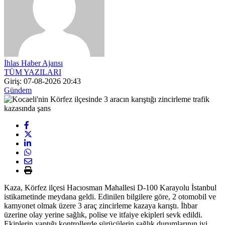
İhlas Haber Ajansı
TÜM YAZILARI
Giriş: 07-08-2026 20:43
Gündem
Kaza, Körfez ilçesi Hacıosman Mahallesi D-100 Karayolu İstanbul
istikametinde meydana geldi. Edinilen bilgilere göre, 2 otomobil ve
kamyonet olmak üzere 3 araç zincirleme kazaya karıştı. İhbar
üzerine olay yerine sağlık, polise ve itfaiye ekipleri sevk edildi.
Ekiplerin yaptığı kontrollerde sürücülerin sağlık durumlarının iyi