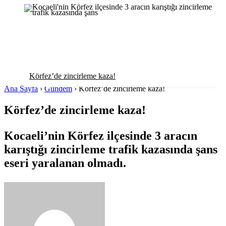
Körfez’de zincirleme kaza!
Ana Sayfa
›
Gündem
›
Körfez’de zincirleme kaza!
Körfez’de zincirleme kaza!
Kocaeli’nin Körfez ilçesinde 3 aracın
karıştığı zincirleme trafik kazasında şans
eseri yaralanan olmadı.