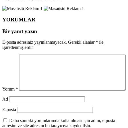
YORUMLAR
Bir yanıt yazın
E-posta adresiniz yayınlanmayacak.
Gerekli alanlar
*
ile
işaretlenmişlerdir
Yorum
*
Ad
E-posta
Daha sonraki yorumlarımda kullanılması için adım, e-posta
adresim ve site adresim bu tarayıcıya kaydedilsin.