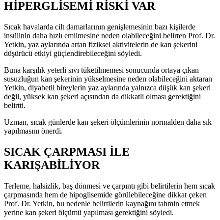
HİPERGLİSEMİ RİSKİ VAR
Sıcak havalarda cilt damarlarının genişlemesinin bazı kişilerde
insülinin daha hızlı emilmesine neden olabileceğini belirten Prof. Dr.
Yetkin, yaz aylarında artan fiziksel aktivitelerin de kan şekerini
düşürücü etkiyi güçlendirebileceğini söyledi.
Buna karşılık yeterli sıvı tüketilmemesi sonucunda ortaya çıkan
susuzluğun kan şekerinin yükselmesine neden olabileceğini aktaran
Yetkin, diyabetli bireylerin yaz aylarında yalnızca düşük kan şekeri
değil, yüksek kan şekeri açısından da dikkatli olması gerektiğini
belirtti.
Uzman, sıcak günlerde kan şekeri ölçümlerinin normalden daha sık
yapılmasını önerdi.
SICAK ÇARPMASI İLE
KARIŞABİLİYOR
Terleme, halsizlik, baş dönmesi ve çarpıntı gibi belirtilerin hem sıcak
çarpmasında hem de hipoglisemide görülebileceğine dikkat çeken
Prof. Dr. Yetkin, bu nedenle belirtilerin kaynağını tahmin etmek
yerine kan şekeri ölçümü yapılması gerektiğini söyledi.