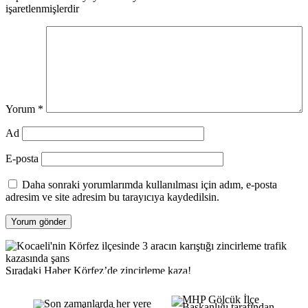
işaretlenmişlerdir
Yorum
*
Ad
E-posta
Daha sonraki yorumlarımda kullanılması için adım, e-posta
adresim ve site adresim bu tarayıcıya kaydedilsin.
Sıradaki Haber
Körfez’de zincirleme kaza!