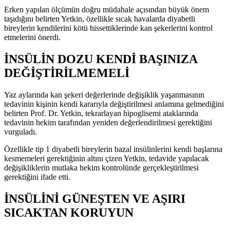
Erken yapılan ölçümün doğru müdahale açısından büyük önem
taşıdığını belirten Yetkin, özellikle sıcak havalarda diyabetli
bireylerin kendilerini kötü hissettiklerinde kan şekerlerini kontrol
etmelerini önerdi.
İNSÜLİN DOZU KENDİ BAŞINIZA
DEĞİŞTİRİLMEMELİ
Yaz aylarında kan şekeri değerlerinde değişiklik yaşanmasının
tedavinin kişinin kendi kararıyla değiştirilmesi anlamına gelmediğini
belirten Prof. Dr. Yetkin, tekrarlayan hipoglisemi ataklarında
tedavinin hekim tarafından yeniden değerlendirilmesi gerektiğini
vurguladı.
Özellikle tip 1 diyabetli bireylerin bazal insülinlerini kendi başlarına
kesmemeleri gerektiğinin altını çizen Yetkin, tedavide yapılacak
değişikliklerin mutlaka hekim kontrolünde gerçekleştirilmesi
gerektiğini ifade etti.
İNSÜLİNİ GÜNEŞTEN VE AŞIRI
SICAKTAN KORUYUN