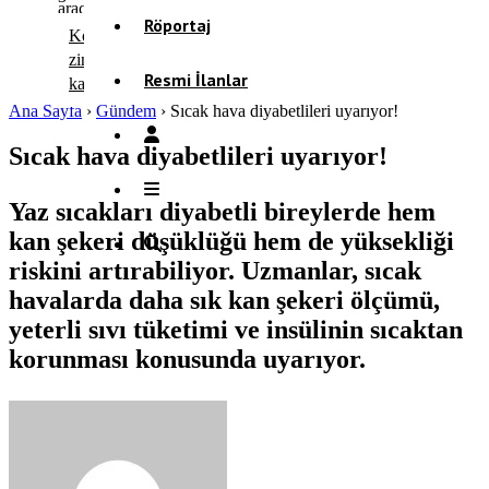
Röportaj
Körfez’de
zincirleme
Resmi İlanlar
kaza!
Ana Sayfa
›
Gündem
›
Sıcak hava diyabetlileri uyarıyor!
Sıcak hava diyabetlileri uyarıyor!
Yaz sıcakları diyabetli bireylerde hem
kan şekeri düşüklüğü hem de yüksekliği
riskini artırabiliyor. Uzmanlar, sıcak
havalarda daha sık kan şekeri ölçümü,
yeterli sıvı tüketimi ve insülinin sıcaktan
korunması konusunda uyarıyor.