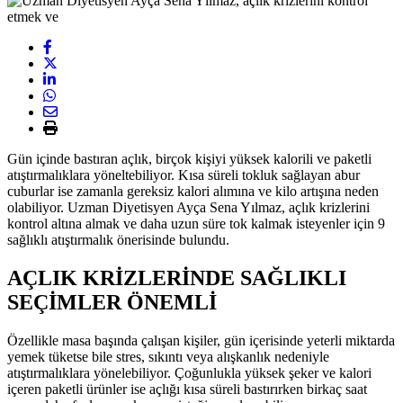
Gün içinde bastıran açlık, birçok kişiyi yüksek kalorili ve paketli
atıştırmalıklara yöneltebiliyor. Kısa süreli tokluk sağlayan abur
cuburlar ise zamanla gereksiz kalori alımına ve kilo artışına neden
olabiliyor. Uzman Diyetisyen Ayça Sena Yılmaz, açlık krizlerini
kontrol altına almak ve daha uzun süre tok kalmak isteyenler için 9
sağlıklı atıştırmalık önerisinde bulundu.
AÇLIK KRİZLERİNDE SAĞLIKLI
SEÇİMLER ÖNEMLİ
Özellikle masa başında çalışan kişiler, gün içerisinde yeterli miktarda
yemek tüketse bile stres, sıkıntı veya alışkanlık nedeniyle
atıştırmalıklara yönelebiliyor. Çoğunlukla yüksek şeker ve kalori
içeren paketli ürünler ise açlığı kısa süreli bastırırken birkaç saat