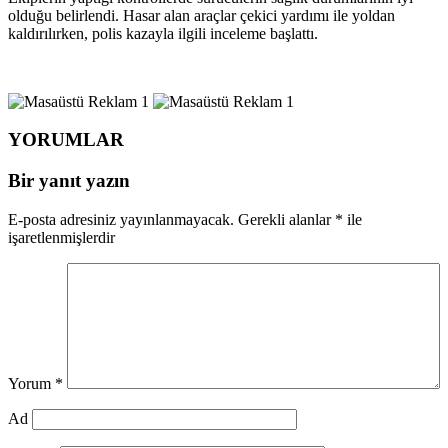
olduğu belirlendi. Hasar alan araçlar çekici yardımı ile yoldan
kaldırılırken, polis kazayla ilgili inceleme başlattı.
YORUMLAR
Bir yanıt yazın
E-posta adresiniz yayınlanmayacak.
Gerekli alanlar
*
ile
işaretlenmişlerdir
Yorum
*
Ad