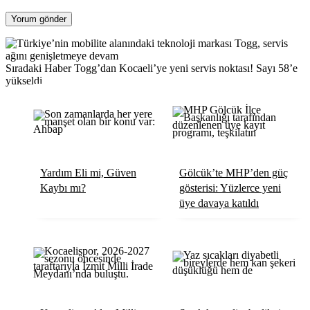
Sıradaki Haber
Togg’dan Kocaeli’ye yeni servis noktası! Sayı 58’e
yükseldi
Yardım Eli mi, Güven
Gölcük’te MHP’den güç
Kaybı mı?
gösterisi: Yüzlerce yeni
üye davaya katıldı