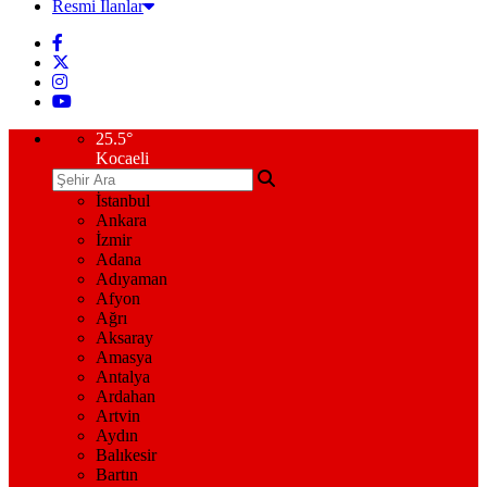
Resmi İlanlar
25.5
°
Kocaeli
İstanbul
Ankara
İzmir
Adana
Adıyaman
Afyon
Ağrı
Aksaray
Amasya
Antalya
Ardahan
Artvin
Aydın
Balıkesir
Bartın