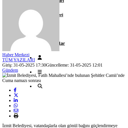
Köşe Yazıları
Video Galeri
Röportaj
Resmi İlanlar
Haber Merkezi
TÜM YAZILARI
Giriş: 31-05-2025 17:30
Güncelleme: 31-05-2025 12:01
Gündem
İzmit Belediyesi, vatandaşlarla olan gönül bağını güçlendirmeye