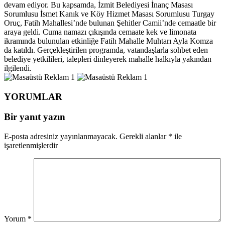
devam ediyor. Bu kapsamda, İzmit Belediyesi İnanç Masası
Sorumlusu İsmet Kanık ve Köy Hizmet Masası Sorumlusu Turgay
Oruç, Fatih Mahallesi’nde bulunan Şehitler Camii’nde cemaatle bir
araya geldi. Cuma namazı çıkışında cemaate kek ve limonata
ikramında bulunulan etkinliğe Fatih Mahalle Muhtarı Ayla Komza
da katıldı. Gerçekleştirilen programda, vatandaşlarla sohbet eden
belediye yetkilileri, talepleri dinleyerek mahalle halkıyla yakından
ilgilendi.
YORUMLAR
Bir yanıt yazın
E-posta adresiniz yayınlanmayacak.
Gerekli alanlar
*
ile
işaretlenmişlerdir
Yorum
*