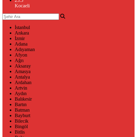
25.5
°
Kocaeli
İstanbul
Ankara
İzmir
Adana
Adıyaman
Afyon
Ağrı
Aksaray
Amasya
Antalya
Ardahan
Artvin
Aydın
Balıkesir
Bartın
Batman
Bayburt
Bilecik
Bingöl
Bitlis