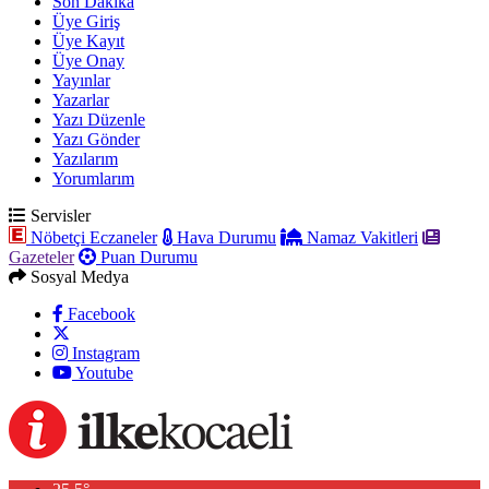
Son Dakika
Üye Giriş
Üye Kayıt
Üye Onay
Yayınlar
Yazarlar
Yazı Düzenle
Yazı Gönder
Yazılarım
Yorumlarım
Servisler
Nöbetçi Eczaneler
Hava Durumu
Namaz Vakitleri
Gazeteler
Puan Durumu
Sosyal Medya
Facebook
Instagram
Youtube