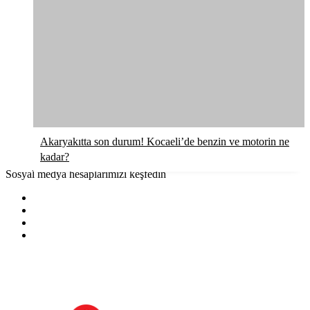
Akaryakıtta son durum! Kocaeli’de benzin ve motorin ne
kadar?
Sosyal medya hesaplarımızı keşfedin