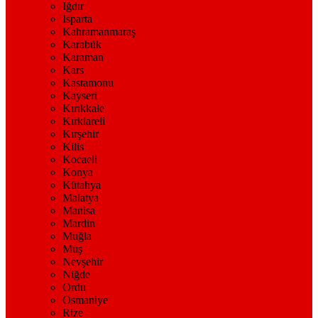
Iğdır
Isparta
Kahramanmaraş
Karabük
Karaman
Kars
Kastamonu
Kayseri
Kırıkkale
Kırklareli
Kırşehir
Kilis
Kocaeli
Konya
Kütahya
Malatya
Manisa
Mardin
Muğla
Muş
Nevşehir
Niğde
Ordu
Osmaniye
Rize