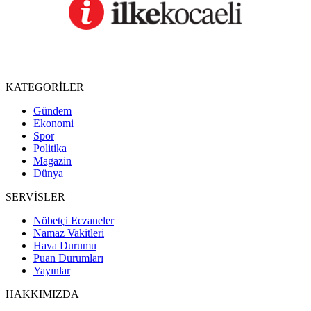
KATEGORİLER
Gündem
Ekonomi
Spor
Politika
Magazin
Dünya
SERVİSLER
Nöbetçi Eczaneler
Namaz Vakitleri
Hava Durumu
Puan Durumları
Yayınlar
HAKKIMIZDA