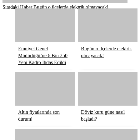
Sıradaki Haber
Bugün o ilçelerde elektrik olmayacak!
Emniyet Genel
Bugün o ilçelerde elektrik
Müdürlüğü’ne 6 Bin 250
olmayacak!
Yeni Kadro İhdas Edildi
Altın fiyatlarında son
Döviz kuru güne nasıl
durum!
başladı?