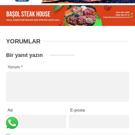
YORUMLAR
Bir yanıt yazın
Yorum
*
Ad
E-posta