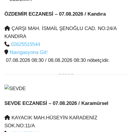
ÖZDEMİR ECZANESİ
– 07.08.2026 / Kandıra
ÇARŞI MAH. İSMAİL ŞENOĞLU CAD. NO:24/A
KANDIRA
02625515544
Navigasyona Git!
07.08.2026 08:30 / 08.08.2026 08:30 nöbetçidir.
SEVDE ECZANESİ
– 07.08.2026 / Karamürsel
KAYACIK MAH.HÜSEYİN KARADENİZ
SOK.NO:11/A