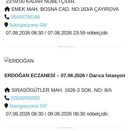
23:59:00 KADAR NÖBETÇİDİR.
EMEK MAH. BOSNA CAD. NO:163/A ÇAYIROVA
05455756166
Navigasyona Git!
07.08.2026 08:30 / 07.08.2026 23:59 nöbetçidir.
ERDOĞAN ECZANESİ
– 07.08.2026 / Darıca İstasyon
SIRASÖGÜTLER MAH. 1626-3 SOK. NO: 8/A
02626556555
Navigasyona Git!
07.08.2026 08:30 / 08.08.2026 08:30 nöbetçidir.