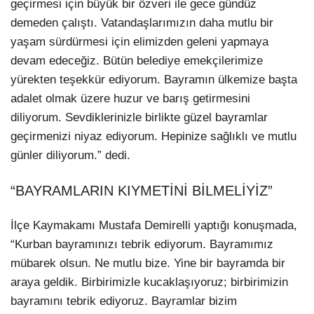
geçirmesi için büyük bir özveri ile gece gündüz
demeden çalıştı. Vatandaşlarımızın daha mutlu bir
yaşam sürdürmesi için elimizden geleni yapmaya
devam edeceğiz. Bütün belediye emekçilerimize
yürekten teşekkür ediyorum. Bayramın ülkemize başta
adalet olmak üzere huzur ve barış getirmesini
diliyorum. Sevdiklerinizle birlikte güzel bayramlar
geçirmenizi niyaz ediyorum. Hepinize sağlıklı ve mutlu
günler diliyorum.” dedi.
“BAYRAMLARIN KIYMETİNİ BİLMELİYİZ”
İlçe Kaymakamı Mustafa Demirelli yaptığı konuşmada,
“Kurban bayramınızı tebrik ediyorum. Bayramımız
mübarek olsun. Ne mutlu bize. Yine bir bayramda bir
araya geldik. Birbirimizle kucaklaşıyoruz; birbirimizin
bayramını tebrik ediyoruz. Bayramlar bizim