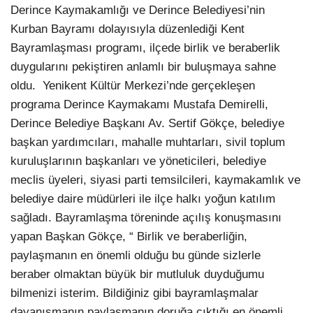
Derince Kaymakamlığı ve Derince Belediyesi’nin
Kurban Bayramı dolayısıyla düzenlediği Kent
Bayramlaşması programı, ilçede birlik ve beraberlik
duygularını pekiştiren anlamlı bir buluşmaya sahne
oldu. Yenikent Kültür Merkezi’nde gerçekleşen
programa Derince Kaymakamı Mustafa Demirelli,
Derince Belediye Başkanı Av. Sertif Gökçe, belediye
başkan yardımcıları, mahalle muhtarları, sivil toplum
kuruluşlarının başkanları ve yöneticileri, belediye
meclis üyeleri, siyasi parti temsilcileri, kaymakamlık ve
belediye daire müdürleri ile ilçe halkı yoğun katılım
sağladı. Bayramlaşma töreninde açılış konuşmasını
yapan Başkan Gökçe, “ Birlik ve beraberliğin,
paylaşmanın en önemli olduğu bu günde sizlerle
beraber olmaktan büyük bir mutluluk duyduğumu
bilmenizi isterim. Bildiğiniz gibi bayramlaşmalar
dayanışmanın paylaşmanın doruğa çıktığı en önemli