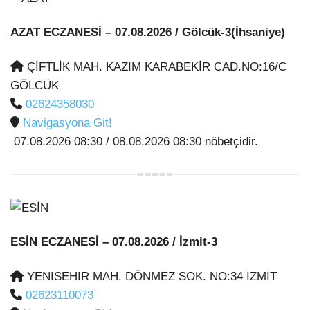
AZAT ECZANESİ
– 07.08.2026 / Gölcük-3(İhsaniye)
ÇİFTLİK MAH. KAZIM KARABEKİR CAD.NO:16/C
GÖLCÜK
02624358030
Navigasyona Git!
07.08.2026 08:30 / 08.08.2026 08:30 nöbetçidir.
ESİN ECZANESİ
– 07.08.2026 / İzmit-3
YENISEHIR MAH. DÖNMEZ SOK. NO:34 İZMİT
02623110073