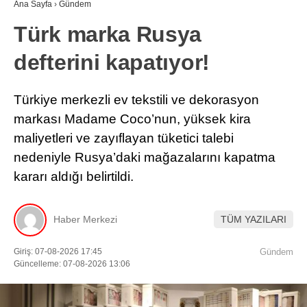
Ana Sayfa
›
Gündem
Türk marka Rusya
defterini kapatıyor!
Türkiye merkezli ev tekstili ve dekorasyon
markası Madame Coco’nun, yüksek kira
maliyetleri ve zayıflayan tüketici talebi
nedeniyle Rusya’daki mağazalarını kapatma
kararı aldığı belirtildi.
Haber Merkezi
TÜM YAZILARI
Giriş: 07-08-2026 17:45
Gündem
Güncelleme: 07-08-2026 13:06