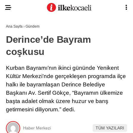
Ana Sayfa
›
Gündem
Derince’de Bayram
coşkusu
Kurban Bayramı’nın ikinci gününde Yenikent
Kültür Merkezi’nde gerçekleşen programda ilçe
halkı ile bayramlaşan Derince Belediye
Başkanı Av. Sertif Gökçe, “Bayramın ülkemize
başta adalet olmak üzere huzur ve barış
getirmesini diliyorum.” dedi.
Haber Merkezi
TÜM YAZILARI