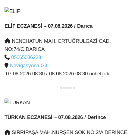
ELİF ECZANESİ
– 07.08.2026 / Darıca
NENEHATUN MAH. ERTUĞRULGAZİ CAD.
NO:74/C DARICA
05065036228
Navigasyona Git!
07.08.2026 08:30 / 08.08.2026 08:30 nöbetçidir.
TÜRKAN ECZANESİ
– 07.08.2026 / Derince
SIRRIPAŞA MAH.NURŞEN SOK.NO:2/A DERİNCE