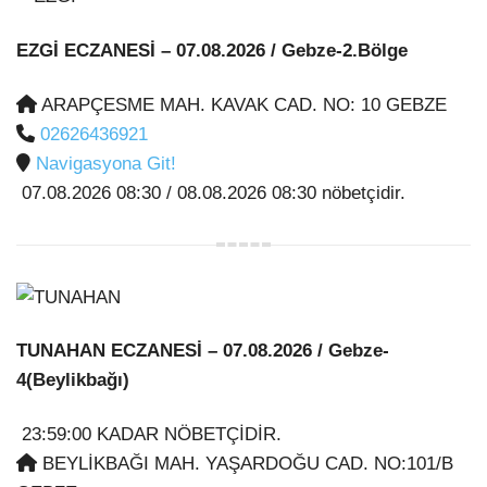
EZGİ ECZANESİ
– 07.08.2026 / Gebze-2.Bölge
ARAPÇESME MAH. KAVAK CAD. NO: 10 GEBZE
02626436921
Navigasyona Git!
07.08.2026 08:30 / 08.08.2026 08:30 nöbetçidir.
TUNAHAN ECZANESİ
– 07.08.2026 / Gebze-
4(Beylikbağı)
23:59:00 KADAR NÖBETÇİDİR.
BEYLİKBAĞI MAH. YAŞARDOĞU CAD. NO:101/B