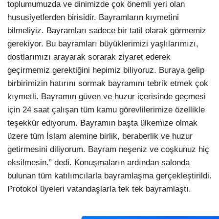
toplumumuzda ve dinimizde çok önemli yeri olan
hususiyetlerden birisidir. Bayramların kıymetini
bilmeliyiz. Bayramları sadece bir tatil olarak görmemiz
gerekiyor. Bu bayramları büyüklerimizi yaşlılarımızı,
dostlarımızı arayarak sorarak ziyaret ederek
geçirmemiz gerektiğini hepimiz biliyoruz. Buraya gelip
birbirimizin hatırını sormak bayramını tebrik etmek çok
kıymetli. Bayramın güven ve huzur içerisinde geçmesi
için 24 saat çalışan tüm kamu görevlilerimize özellikle
teşekkür ediyorum. Bayramın başta ülkemize olmak
üzere tüm İslam alemine birlik, beraberlik ve huzur
getirmesini diliyorum. Bayram neşeniz ve coşkunuz hiç
eksilmesin.” dedi. Konuşmaların ardından salonda
bulunan tüm katılımcılarla bayramlaşma gerçekleştirildi.
Protokol üyeleri vatandaşlarla tek tek bayramlaştı.