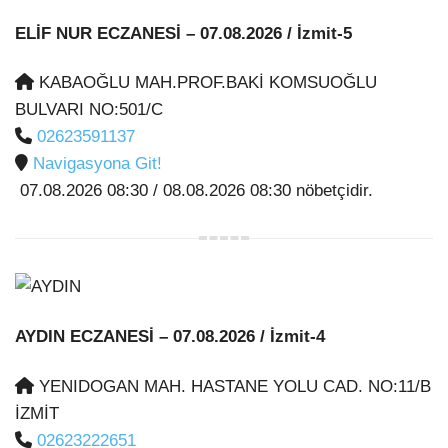
ELİF NUR ECZANESİ
– 07.08.2026 / İzmit-5
KABAOĞLU MAH.PROF.BAKİ KOMSUOĞLU
BULVARI NO:501/C
02623591137
Navigasyona Git!
07.08.2026 08:30 / 08.08.2026 08:30 nöbetçidir.
AYDIN ECZANESİ
– 07.08.2026 / İzmit-4
YENIDOGAN MAH. HASTANE YOLU CAD. NO:11/B
İZMİT
02623222651