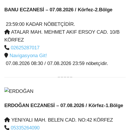
BANU ECZANESİ
– 07.08.2026 / Körfez-2.Bölge
23:59:00 KADAR NÖBETÇİDİR.
ATALAR MAH. MEHMET AKIF ERSOY CAD. 10/B
KÖRFEZ
02625287017
Navigasyona Git!
07.08.2026 08:30 / 07.08.2026 23:59 nöbetçidir.
ERDOĞAN ECZANESİ
– 07.08.2026 / Körfez-1.Bölge
YENIYALI MAH. BELEN CAD. NO:42 KÖRFEZ
05335264090