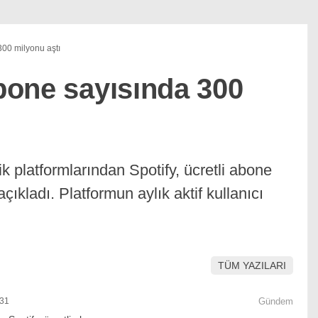
300 milyonu aştı
abone sayısında 300
k platformlarından Spotify, ücretli abone
çıkladı. Platformun aylık aktif kullanıcı
TÜM YAZILARI
:31
Gündem