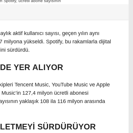
aylık aktif kullanıcı sayısı, geçen yılın aynı
milyona yükseldi. Spotify, bu rakamlarla dijital
ğini sürdürdü.
DE YER ALIYOR
akipleri Tencent Music, YouTube Music ve Apple
Music’in 127,4 milyon ücretli abonesi
yısının yaklaşık 108 ila 116 milyon arasında
İŞLETMEYİ SÜRDÜRÜYOR