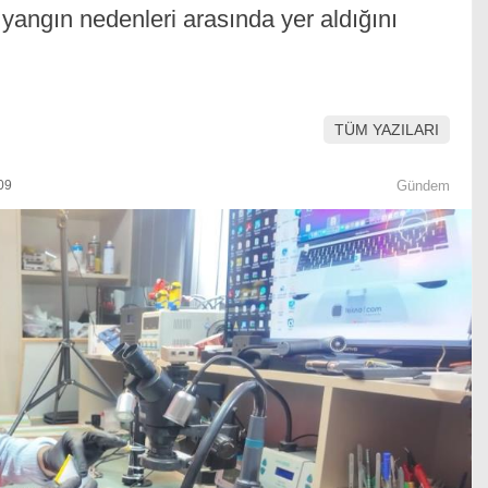
 yangın nedenleri arasında yer aldığını
TÜM YAZILARI
09
Gündem