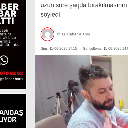
uzun süre şarjda bırakılmasının
söyledi.
İhlas Haber Ajansı
Giriş: 11-06-2025 17:15
Güncelleme: 11-06-2025 14: