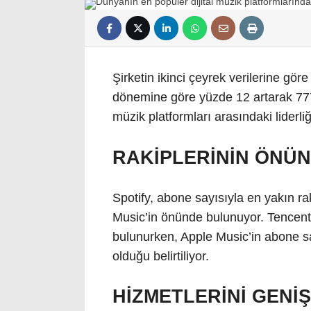
Şirketin ikinci çeyrek verilerine göre 
dönemine göre yüzde 12 artarak 777 
müzik platformları arasındaki liderli
RAKİPLERİNİN ÖNÜN
Spotify, abone sayısıyla en yakın r
Music’in önünde bulunuyor. Tencent 
bulunurken, Apple Music’in abone sa
olduğu belirtiliyor.
HİZMETLERİNİ GEN