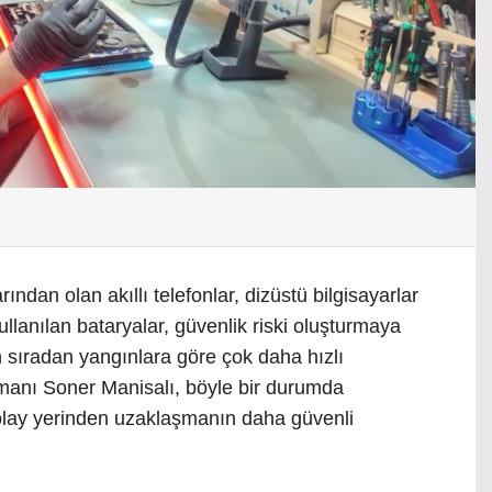
ndan olan akıllı telefonlar, dizüstü bilgisayarlar
kullanılan bataryalar, güvenlik riski oluşturmaya
 sıradan yangınlara göre çok daha hızlı
uzmanı Soner Manisalı, böyle bir durumda
lay yerinden uzaklaşmanın daha güvenli