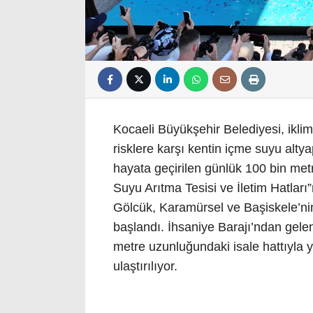
Kocaeli Büyükşehir Belediyesi, iklim
risklere karşı kentin içme suyu alt
hayata geçirilen günlük 100 bin met
Suyu Arıtma Tesisi ve İletim Hatları”n
Gölcük, Karamürsel ve Başiskele’ni
başlandı. İhsaniye Barajı’ndan gelen
metre uzunluğundaki isale hattıyla y
ulaştırılıyor.