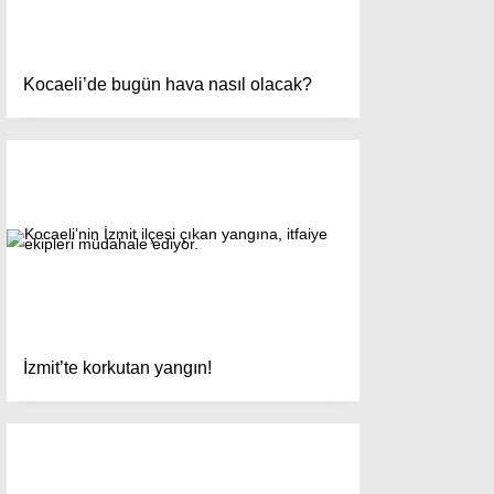
Kocaeli’de bugün hava nasıl olacak?
İzmit’te korkutan yangın!