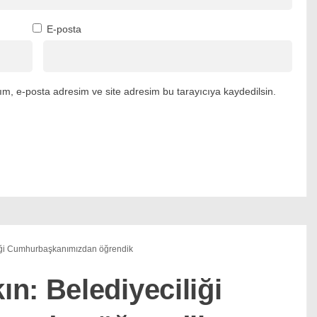
E-posta
m, e-posta adresim ve site adresim bu tarayıcıya kaydedilsin.
iği Cumhurbaşkanımızdan öğrendik
n: Belediyeciliği