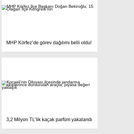
MHP Körfez’de görev dağılımı belli oldu!
3,2 Milyon TL’lik kaçak parfüm yakalandı