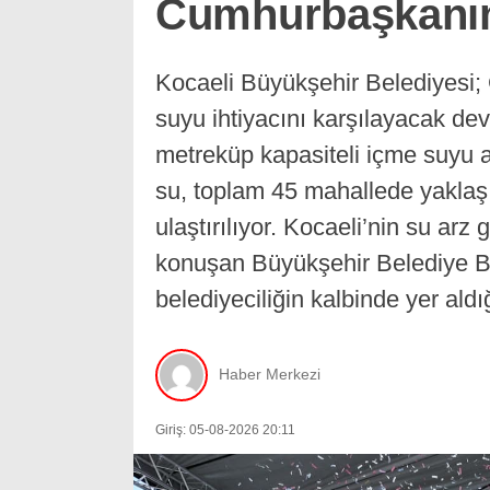
Cumhurbaşkanım
Kocaeli Büyükşehir Belediyesi;
suyu ihtiyacını karşılayacak de
metreküp kapasiteli içme suyu ar
su, toplam 45 mahallede yaklaşı
ulaştırılıyor. Kocaeli’nin su arz
konuşan Büyükşehir Belediye Ba
belediyeciliğin kalbinde yer aldı
Haber Merkezi
Giriş: 05-08-2026 20:11