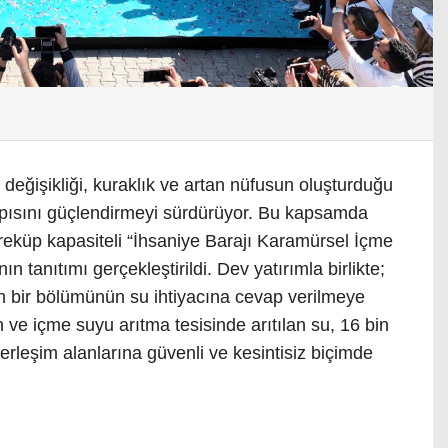
 değişikliği, kuraklık ve artan nüfusun oluşturduğu
yapısını güçlendirmeyi sürdürüyor. Bu kapsamda
reküp kapasiteli “İhsaniye Barajı Karamürsel İçme
ın tanıtımı gerçekleştirildi. Dev yatırımla birlikte;
n bir bölümünün su ihtiyacına cevap verilmeye
 ve içme suyu arıtma tesisinde arıtılan su, 16 bin
erleşim alanlarına güvenli ve kesintisiz biçimde