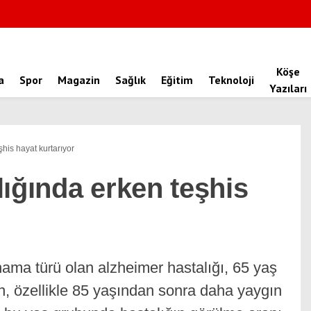
Köşe
a
Spor
Magazin
Sağlık
Eğitim
Teknoloji
Yazıları
his hayat kurtarıyor
ığında erken teşhis
nama türü olan alzheimer hastalığı, 65 yaş
en, özellikle 85 yaşından sonra daha yaygın