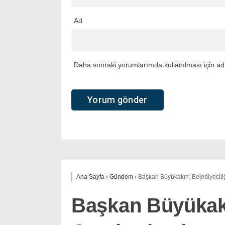
Ad
Daha sonraki yorumlarımda kullanılması için adı
Ana Sayfa
›
Gündem
›
Başkan Büyükakın: Belediyecil
Başkan Büyükakı