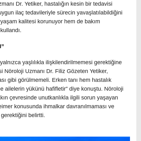
zmanı Dr. Yetiker, hastalığın kesin bir tedavisi
gun ilaç tedavileriyle sürecin yavaşlatılabildiğini
n yaşam kalitesi korunuyor hem de bakım
 kullandı.
I”
alnızca yaşlılıkla ilişkilendirilmemesi gerektiğine
i Nöroloji Uzmanı Dr. Filiz Gözeten Yetiker,
çası gibi görülmemeli. Erken tanı hem hastalık
ailelerin yükünü hafifletir” diye konuştu. Nöroloji
kın çevresinde unutkanlıkla ilgili sorun yaşayan
lzheimer konusunda ihmalkar davranılmaması ve
erektiğini belirtti.