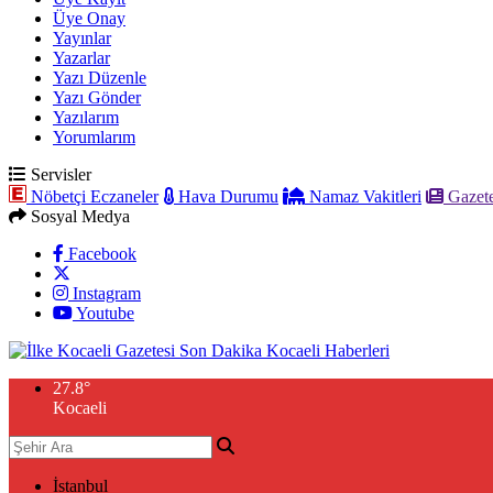
Üye Onay
Yayınlar
Yazarlar
Yazı Düzenle
Yazı Gönder
Yazılarım
Yorumlarım
Servisler
Nöbetçi Eczaneler
Hava Durumu
Namaz Vakitleri
Gazete
Sosyal Medya
Facebook
Instagram
Youtube
27.8
°
Kocaeli
İstanbul