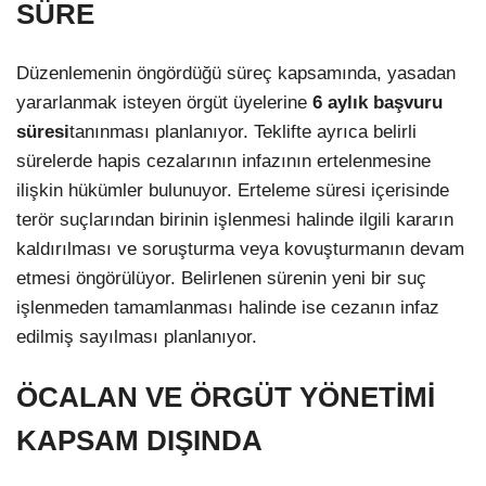
SÜRE
Düzenlemenin öngördüğü süreç kapsamında, yasadan
yararlanmak isteyen örgüt üyelerine
6 aylık başvuru
süresi
tanınması planlanıyor. Teklifte ayrıca belirli
sürelerde hapis cezalarının infazının ertelenmesine
ilişkin hükümler bulunuyor. Erteleme süresi içerisinde
terör suçlarından birinin işlenmesi halinde ilgili kararın
kaldırılması ve soruşturma veya kovuşturmanın devam
etmesi öngörülüyor. Belirlenen sürenin yeni bir suç
işlenmeden tamamlanması halinde ise cezanın infaz
edilmiş sayılması planlanıyor.
ÖCALAN VE ÖRGÜT YÖNETİMİ
KAPSAM DIŞINDA