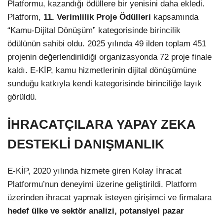
Platformu, kazandığı ödüllere bir yenisini daha ekledi.
Platform,
11. Verimlilik Proje Ödülleri
kapsamında
“Kamu-Dijital Dönüşüm” kategorisinde birincilik
ödülünün sahibi oldu. 2025 yılında 49 ilden toplam 451
projenin değerlendirildiği organizasyonda 72 proje finale
kaldı. E-KİP, kamu hizmetlerinin dijital dönüşümüne
sunduğu katkıyla kendi kategorisinde birinciliğe layık
görüldü.
İHRACATÇILARA YAPAY ZEKA
DESTEKLİ DANIŞMANLIK
E-KİP, 2020 yılında hizmete giren Kolay İhracat
Platformu’nun deneyimi üzerine geliştirildi. Platform
üzerinden ihracat yapmak isteyen girişimci ve firmalara
hedef ülke ve sektör analizi, potansiyel pazar