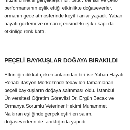
müzik dinletisi gerçekleştirildi. Gitar, keman ve çello
performansının eşlik ettiği etkinlikte doğaseverler,
ormanın gece atmosferinde keyifli anlar yaşadı. Yaban
hayatı gözlemi ve orman içerisindeki ışıklı kapı da
etkinliğe renk kattı.
PEÇELİ BAYKUŞLAR DOĞAYA BIRAKILDI
Etkinliğin dikkat çeken anlarından biri ise Yaban Hayatı
Rehabilitasyon Merkezi’nde tedavileri tamamlanan
peçeli baykuşların doğaya salınması oldu. İstanbul
Üniversitesi Öğretim Görevlisi Dr. Ergün Bacak ve
Ormanya Sorumlu Veteriner Hekimi Muhammet
Nalkıran eşliğinde gerçekleştirilen salım,
doğaseverlerin de tanıklığında yapıldı.