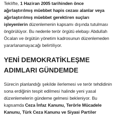
Teklifte,
1 Haziran 2005 tarihinden önce
ağırlaştırılmış müebbet hapis cezası alanlar veya
ağırlaştırılmış müebbet gerektiren suçları
işleyenlerin
düzenlemenin kapsamı dışında tutulması
öngörülüyor. Bu nedenle terör örgütü elebaşı Abdullah
Öcalan ve örgütün yönetim kadrosunun düzenlemeden
yararlanamayacağı belirtiliyor.
YENİ DEMOKRATİKLEŞME
ADIMLARI GÜNDEMDE
Sürecin planlandığı şekilde ilerlemesi ve terör tehdidinin
sona erdiğinin tespit edilmesi halinde yeni yasal
düzenlemelerin gündeme gelmesi bekleniyor. Bu
kapsamda
Ceza İnfaz Kanunu, Terörle Mücadele
Kanunu, Türk Ceza Kanunu ve Siyasi Partiler