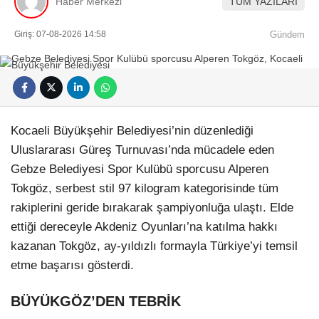
Haber Merkezi
TÜM YAZILARI
Giriş: 07-08-2026 14:58
Gündem
Kocaeli Büyükşehir Belediyesi’nin düzenlediği
Uluslararası Güreş Turnuvası’nda mücadele eden
Gebze Belediyesi Spor Kulübü sporcusu Alperen
Tokgöz, serbest stil 97 kilogram kategorisinde tüm
rakiplerini geride bırakarak şampiyonluğa ulaştı. Elde
ettiği dereceyle Akdeniz Oyunları’na katılma hakkı
kazanan Tokgöz, ay-yıldızlı formayla Türkiye’yi temsil
etme başarısı gösterdi.
BÜYÜKGÖZ’DEN TEBRİK