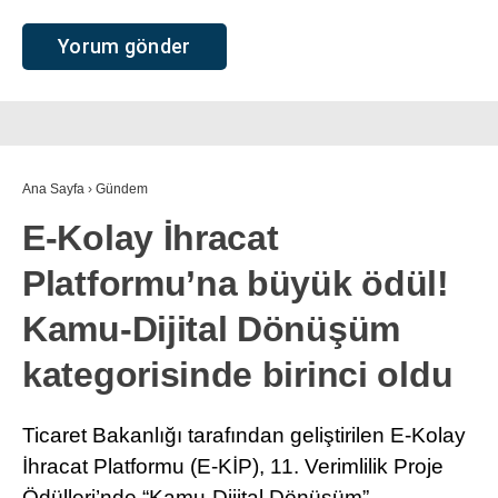
Ana Sayfa
›
Gündem
E-Kolay İhracat
Platformu’na büyük ödül!
Kamu-Dijital Dönüşüm
kategorisinde birinci oldu
Ticaret Bakanlığı tarafından geliştirilen E-Kolay
İhracat Platformu (E-KİP), 11. Verimlilik Proje
Ödülleri’nde “Kamu-Dijital Dönüşüm”