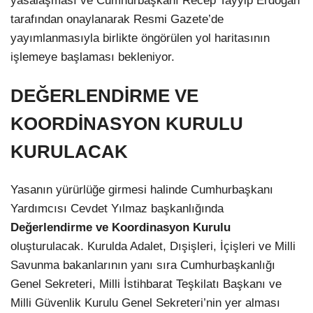
yasalaşması ve Cumhurbaşkanı Recep Tayyip Erdoğan
tarafından onaylanarak Resmi Gazete’de
yayımlanmasıyla birlikte öngörülen yol haritasının
işlemeye başlaması bekleniyor.
DEĞERLENDİRME VE
KOORDİNASYON KURULU
KURULACAK
Yasanın yürürlüğe girmesi halinde Cumhurbaşkanı
Yardımcısı Cevdet Yılmaz başkanlığında
Değerlendirme ve Koordinasyon Kurulu
oluşturulacak. Kurulda Adalet, Dışişleri, İçişleri ve Milli
Savunma bakanlarının yanı sıra Cumhurbaşkanlığı
Genel Sekreteri, Milli İstihbarat Teşkilatı Başkanı ve
Milli Güvenlik Kurulu Genel Sekreteri’nin yer alması