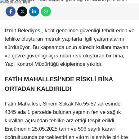
İzmit Belediyesi, kent genelinde güvenliği tehdit eden ve
tehlike oluşturan metruk yapılarla ilgili çalışmalarını
sürdürüyor. Bu kapsamda uzun süredir kullanılmayan
ve çevre güvenliği açısından risk oluşturan bir bina,
Yapı Kontrol Müdürlüğü ekiplerince yıkıldı.
FATİH MAHALLESİ’NDE RİSKLİ BİNA
ORTADAN KALDIRILDI
Fatih Mahallesi, Sinem Sokak No:55-57 adresinde,
4345 ada 1 parselde bulunan yapının fen ve sağlık
kuralları açısından tehlike arz ettiği tespit edildi.
Encümenin 25.05.2025 tarih ve 593 sayılı kararı
doğrultusunda gerçekleştirilen yıkım işlemiyle birlikte