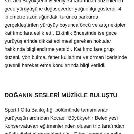
Kocaeli Büyükşehir Belediyesi tarafından düzenlenen
gece yürüyüşüne doğaseverler yoğun ilgi gösterdi. 4
kilometre uzunluğundaki turuncu parkurda
gerçekleştirilen yürüyüş boyunca öncü ve artçı ekipler
katılımcılara eşlik etti. Etkinlik öncesinde ise gece
yürüyüşlerinde dikkat edilmesi gereken noktalar
hakkında bilgilendirme yapıldı. Katılımcılara grup
düzeni, yön bulma, fener kullanımı ve orman içerisinde
güvenli hareket etme konularında bilgi verildi.
DOĞANIN SESLERİ MÜZİKLE BULUŞTU
Sportif Olta Balıkçılığı bölümünde tamamlanan
yürüyüşün ardından Kocaeli Büyükşehir Belediyesi
Konservatuvarı eğitmenlerinden oluşan trio tarafından