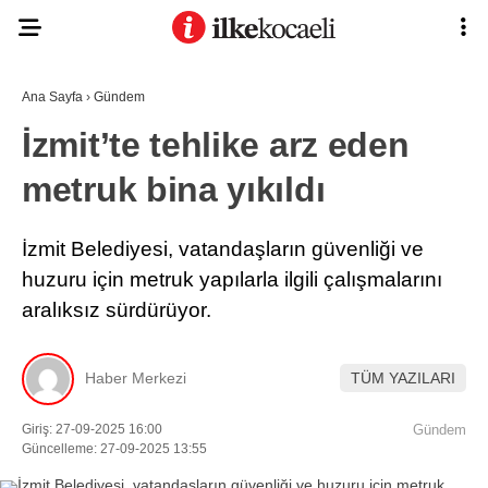
Ana Sayfa
›
Gündem
İzmit’te tehlike arz eden
metruk bina yıkıldı
İzmit Belediyesi, vatandaşların güvenliği ve
huzuru için metruk yapılarla ilgili çalışmalarını
aralıksız sürdürüyor.
Haber Merkezi
TÜM YAZILARI
Giriş: 27-09-2025 16:00
Gündem
Güncelleme: 27-09-2025 13:55