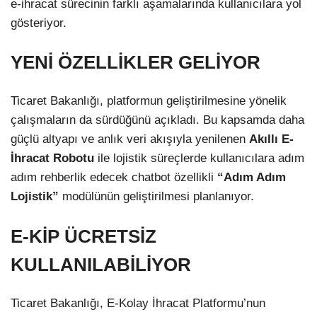
e-ihracat sürecinin farklı aşamalarında kullanıcılara yol
gösteriyor.
YENİ ÖZELLİKLER GELİYOR
Ticaret Bakanlığı, platformun geliştirilmesine yönelik
çalışmaların da sürdüğünü açıkladı. Bu kapsamda daha
güçlü altyapı ve anlık veri akışıyla yenilenen
Akıllı E-
İhracat Robotu
ile lojistik süreçlerde kullanıcılara adım
adım rehberlik edecek chatbot özellikli
“Adım Adım
Lojistik”
modülünün geliştirilmesi planlanıyor.
E-KİP ÜCRETSİZ
KULLANILABİLİYOR
Ticaret Bakanlığı, E-Kolay İhracat Platformu’nun