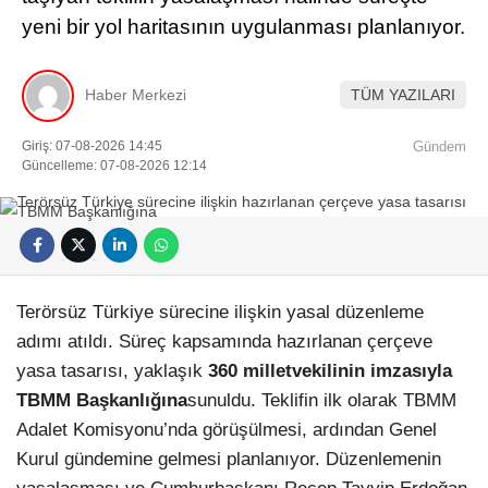
yeni bir yol haritasının uygulanması planlanıyor.
Haber Merkezi
TÜM YAZILARI
Giriş: 07-08-2026 14:45
Gündem
Güncelleme: 07-08-2026 12:14
Terörsüz Türkiye sürecine ilişkin yasal düzenleme
adımı atıldı. Süreç kapsamında hazırlanan çerçeve
yasa tasarısı, yaklaşık
360 milletvekilinin imzasıyla
TBMM Başkanlığına
sunuldu. Teklifin ilk olarak TBMM
Adalet Komisyonu’nda görüşülmesi, ardından Genel
Kurul gündemine gelmesi planlanıyor. Düzenlemenin