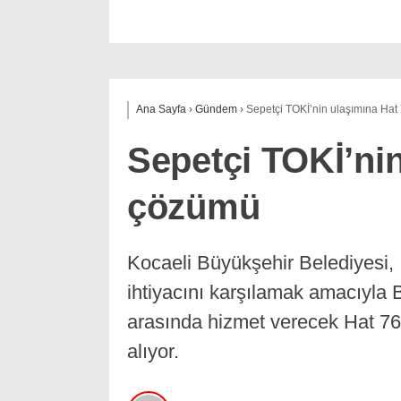
Ana Sayfa
›
Gündem
›
Sepetçi TOKİ’nin ulaşımına Ha
Sepetçi TOKİ’nin
çözümü
Kocaeli Büyükşehir Belediyesi, 
ihtiyacını karşılamak amacıyla B
arasında hizmet verecek Hat 76
alıyor.