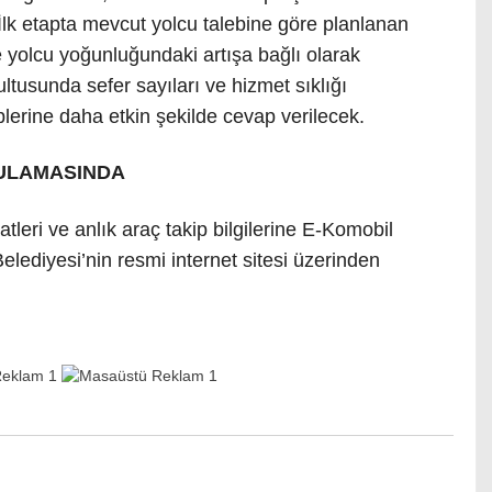
İlk etapta mevcut yolcu talebine göre planlanan
e yolcu yoğunluğundaki artışa bağlı olarak
tusunda sefer sayıları ve hizmet sıklığı
plerine daha etkin şekilde cevap verilecek.
GULAMASINDA
atleri ve anlık araç takip bilgilerine E-Komobil
lediyesi’nin resmi internet sitesi üzerinden