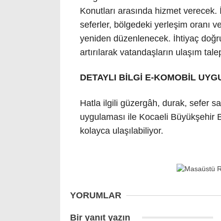
Konutları arasında hizmet verecek. 
seferler, bölgedeki yerleşim oranı v
yeniden düzenlenecek. İhtiyaç doğrul
artırılarak vatandaşların ulaşım tale
DETAYLI BİLGİ E-KOMOBİL UY
Hatla ilgili güzergâh, durak, sefer sa
uygulaması ile Kocaeli Büyükşehir Be
kolayca ulaşılabiliyor.
YORUMLAR
Bir yanıt yazın