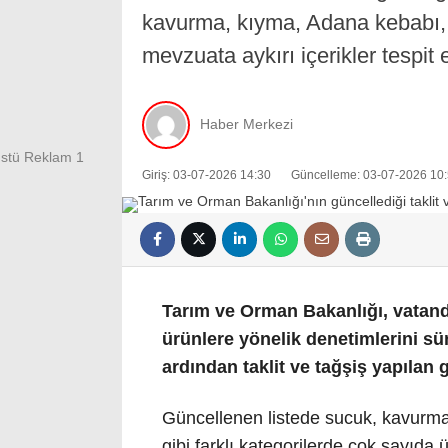
kavurma, kıyma, Adana kebabı, 
mevzuata aykırı içerikler tespit e
Haber Merkezi
Giriş: 03-07-2026 14:30
Güncelleme: 03-07-2026 10
Tarım ve Orman Bakanlığı, vatanda
ürünlere yönelik denetimlerini sür
ardından taklit ve tağşiş yapılan g
Güncellenen listede sucuk, kavurm
gibi farklı kategorilerde çok sayıda