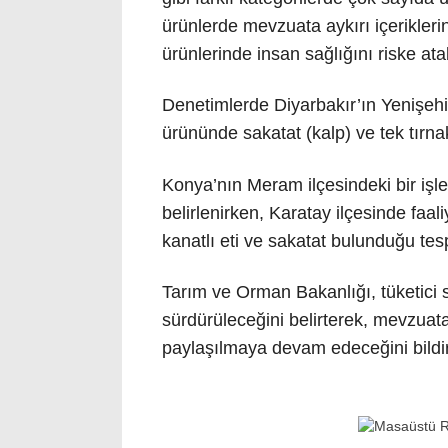
ürünlerde mevzuata aykırı içeriklerin
ürünlerinde insan sağlığını riske atab
Denetimlerde Diyarbakır’ın Yenişehir
ürününde sakatat (kalp) ve tek tırnaklı
Konya’nın Meram ilçesindeki bir işle
belirlenirken, Karatay ilçesinde faa
kanatlı eti ve sakatat bulunduğu tespi
Tarım ve Orman Bakanlığı, tüketici 
sürdürüleceğini belirterek, mevzuat
paylaşılmaya devam edeceğini bildir