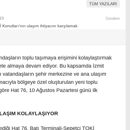
TÜM YAZILARI
:23
Gündem
ndaşların toplu taşımaya erişimini kolaylaştırmak
mete almaya devam ediyor. Bu kapsamda İzmit
 vatandaşların şehir merkezine ve ana ulaşım
macıyla bölgeye özel oluşturulan yeni toplu
 göre Hat 76, 10 Ağustos Pazartesi günü ilk
ULAŞIM KOLAYLAŞIYOR
ediği Hat 76, Batı Terminali-Sepetçi TOKİ