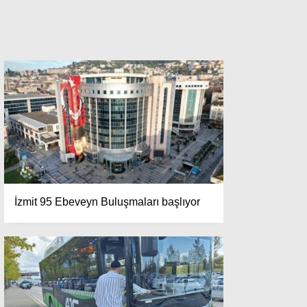
İzmit 95 Ebeveyn Buluşmaları başlıyor