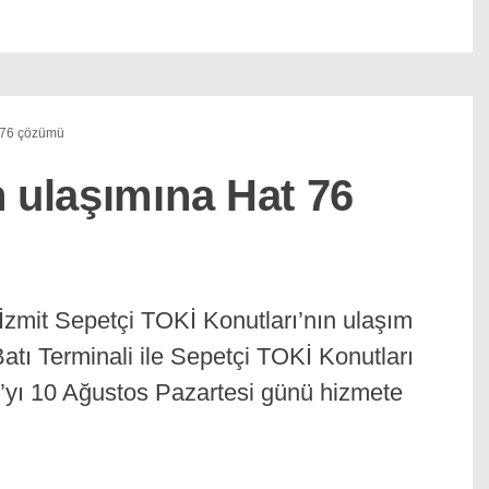
t 76 çözümü
 ulaşımına Hat 76
İzmit Sepetçi TOKİ Konutları’nın ulaşım
atı Terminali ile Sepetçi TOKİ Konutları
’yı 10 Ağustos Pazartesi günü hizmete