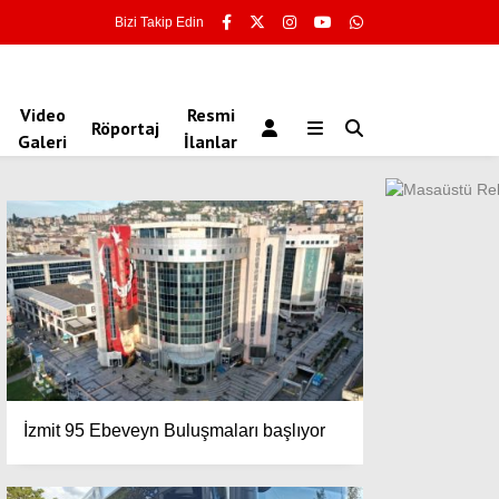
Bizi Takip Edin
Video
Resmi
Röportaj
Galeri
İlanlar
İzmit 95 Ebeveyn Buluşmaları başlıyor