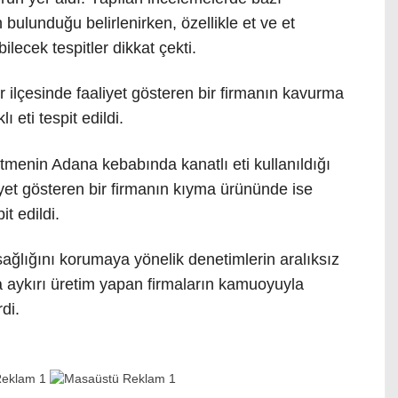
 bulunduğu belirlenirken, özellikle et ve et
ilecek tespitler dikkat çekti.
 ilçesinde faaliyet gösteren bir firmanın kavurma
 eti tespit edildi.
tmenin Adana kebabında kanatlı eti kullanıldığı
liyet gösteren bir firmanın kıyma ürününde ise
t edildi.
sağlığını korumaya yönelik denetimlerin aralıksız
a aykırı üretim yapan firmaların kamuoyuyla
di.