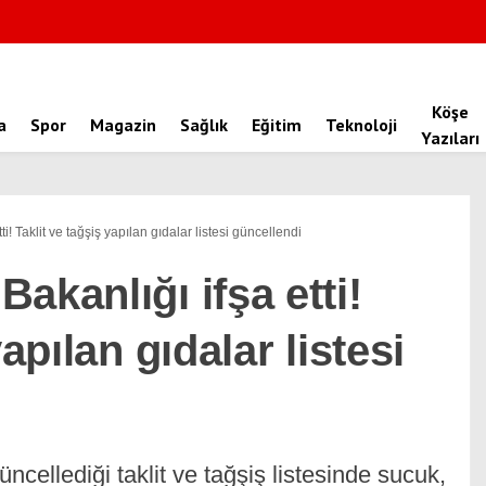
Köşe
a
Spor
Magazin
Sağlık
Eğitim
Teknoloji
Yazıları
i! Taklit ve tağşiş yapılan gıdalar listesi güncellendi
akanlığı ifşa etti!
apılan gıdalar listesi
cellediği taklit ve tağşiş listesinde sucuk,