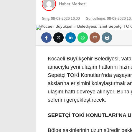
Haber Merkezi
Giriş: 08-08-2026 16:00
Güncelleme: 08-08-2026 16
Kocaeli Büyükşehir Belediyesi, vata
amacıyla yeni ulaşım hatlarını hiz
Sepetçi TOKİ Konutları’nda yaşayan
akslarına erişimini kolaylaştırmak a
ulaşım hattı devreye alınıyor. Buna
seferini gerçekleştirecek.
SEPETÇİ TOKİ KONUTLARI’NA 
Bölge sakinlerinin uzun süredir bekl