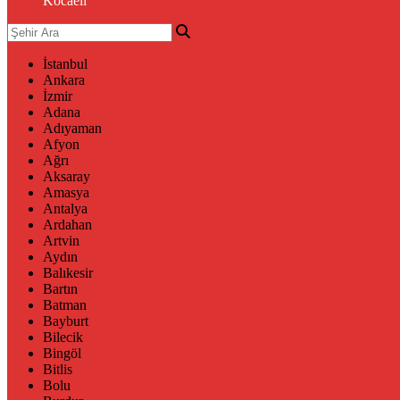
Kocaeli
İstanbul
Ankara
İzmir
Adana
Adıyaman
Afyon
Ağrı
Aksaray
Amasya
Antalya
Ardahan
Artvin
Aydın
Balıkesir
Bartın
Batman
Bayburt
Bilecik
Bingöl
Bitlis
Bolu