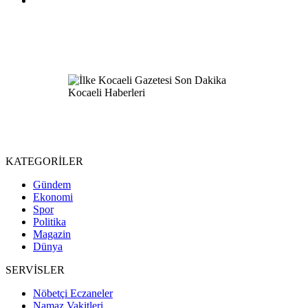
KATEGORİLER
Gündem
Ekonomi
Spor
Politika
Magazin
Dünya
SERVİSLER
Nöbetçi Eczaneler
Namaz Vakitleri