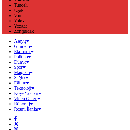
Tunceli
Uşak
Van
Yalova
Yozgat
Zonguldak
Asayiş
Gündem
Ekonomi
Politika
Dünya
Spor
Magazin
Sağlık
Eğitim
Teknoloji
Köşe Yazıları
Video Galeri
Röportaj
Resmi İlanlar