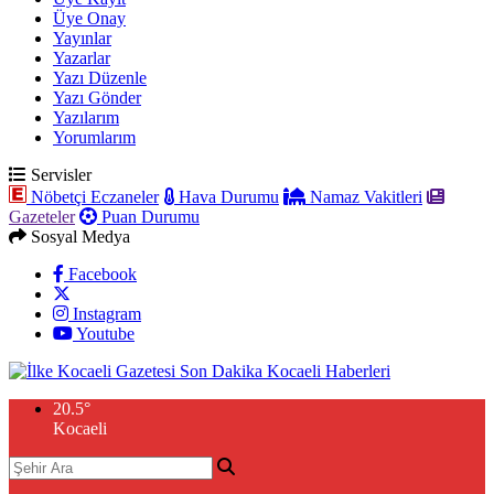
Üye Onay
Yayınlar
Yazarlar
Yazı Düzenle
Yazı Gönder
Yazılarım
Yorumlarım
Servisler
Nöbetçi Eczaneler
Hava Durumu
Namaz Vakitleri
Gazeteler
Puan Durumu
Sosyal Medya
Facebook
Instagram
Youtube
20.5
°
Kocaeli