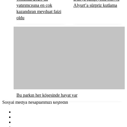
yatırımcısına en çok
Alyurt’a sürpriz kutlama
kazandıran mevduat faizi
oldu
Bu parkın her köşesinde hayat var
Sosyal medya hesaplarımızı keşfedin