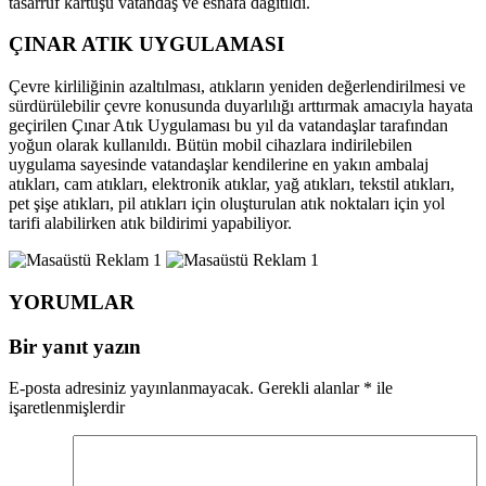
tasarruf kartuşu vatandaş ve esnafa dağıtıldı.
ÇINAR ATIK UYGULAMASI
Çevre kirliliğinin azaltılması, atıkların yeniden değerlendirilmesi ve
sürdürülebilir çevre konusunda duyarlılığı arttırmak amacıyla hayata
geçirilen Çınar Atık Uygulaması bu yıl da vatandaşlar tarafından
yoğun olarak kullanıldı. Bütün mobil cihazlara indirilebilen
uygulama sayesinde vatandaşlar kendilerine en yakın ambalaj
atıkları, cam atıkları, elektronik atıklar, yağ atıkları, tekstil atıkları,
pet şişe atıkları, pil atıkları için oluşturulan atık noktaları için yol
tarifi alabilirken atık bildirimi yapabiliyor.
YORUMLAR
Bir yanıt yazın
E-posta adresiniz yayınlanmayacak.
Gerekli alanlar
*
ile
işaretlenmişlerdir