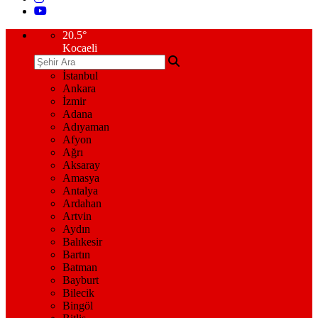
20.5
°
Kocaeli
İstanbul
Ankara
İzmir
Adana
Adıyaman
Afyon
Ağrı
Aksaray
Amasya
Antalya
Ardahan
Artvin
Aydın
Balıkesir
Bartın
Batman
Bayburt
Bilecik
Bingöl