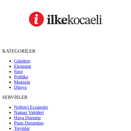
KATEGORİLER
Gündem
Ekonomi
Spor
Politika
Magazin
Dünya
SERVİSLER
Nöbetçi Eczaneler
Namaz Vakitleri
Hava Durumu
Puan Durumları
Yayınlar