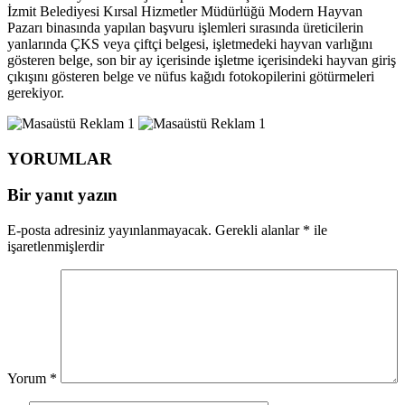
İzmit Belediyesi Kırsal Hizmetler Müdürlüğü Modern Hayvan
Pazarı binasında yapılan başvuru işlemleri sırasında üreticilerin
yanlarında ÇKS veya çiftçi belgesi, işletmedeki hayvan varlığını
gösteren belge, son bir ay içerisinde işletme içerisindeki hayvan giriş
çıkışını gösteren belge ve nüfus kağıdı fotokopilerini götürmeleri
gerekiyor.
YORUMLAR
Bir yanıt yazın
E-posta adresiniz yayınlanmayacak.
Gerekli alanlar
*
ile
işaretlenmişlerdir
Yorum
*