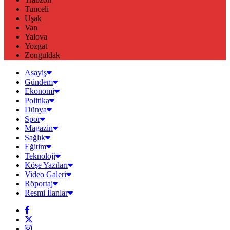
Tunceli
Uşak
Van
Yalova
Yozgat
Zonguldak
Asayiş
Gündem
Ekonomi
Politika
Dünya
Spor
Magazin
Sağlık
Eğitim
Teknoloji
Köşe Yazıları
Video Galeri
Röportaj
Resmi İlanlar