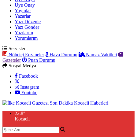
Üye Onay
Yayınlar
Yazarlar
Yazı Düzenle
Yazı Gönder
Yazılarım
Yorumlarım
Servisler
Nöbetçi Eczaneler
Hava Durumu
Namaz Vakitleri
Gazeteler
Puan Durumu
Sosyal Medya
Facebook
Instagram
Youtube
22.8
°
Kocaeli