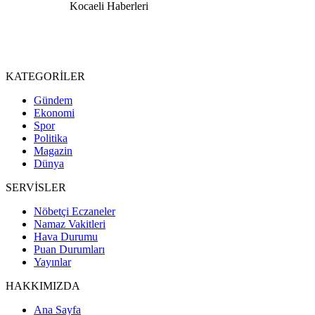
KATEGORİLER
Gündem
Ekonomi
Spor
Politika
Magazin
Dünya
SERVİSLER
Nöbetçi Eczaneler
Namaz Vakitleri
Hava Durumu
Puan Durumları
Yayınlar
HAKKIMIZDA
Ana Sayfa