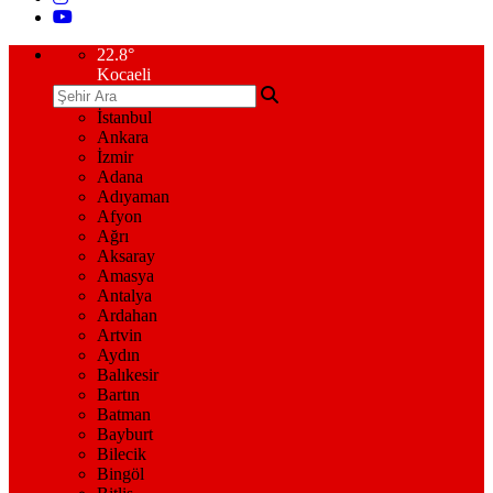
22.8
°
Kocaeli
İstanbul
Ankara
İzmir
Adana
Adıyaman
Afyon
Ağrı
Aksaray
Amasya
Antalya
Ardahan
Artvin
Aydın
Balıkesir
Bartın
Batman
Bayburt
Bilecik
Bingöl