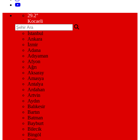
29.2
°
Kocaeli
İstanbul
Ankara
İzmir
Adana
Adıyaman
Afyon
Ağrı
Aksaray
Amasya
Antalya
Ardahan
Artvin
Aydın
Balıkesir
Bartın
Batman
Bayburt
Bilecik
Bingöl