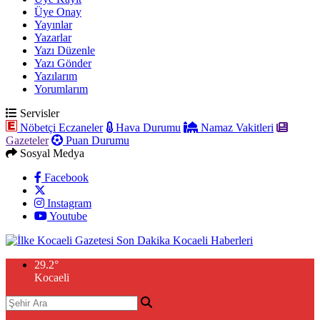
Üye Onay
Yayınlar
Yazarlar
Yazı Düzenle
Yazı Gönder
Yazılarım
Yorumlarım
Servisler
Nöbetçi Eczaneler
Hava Durumu
Namaz Vakitleri
Gazeteler
Puan Durumu
Sosyal Medya
Facebook
Instagram
Youtube
29.2
°
Kocaeli