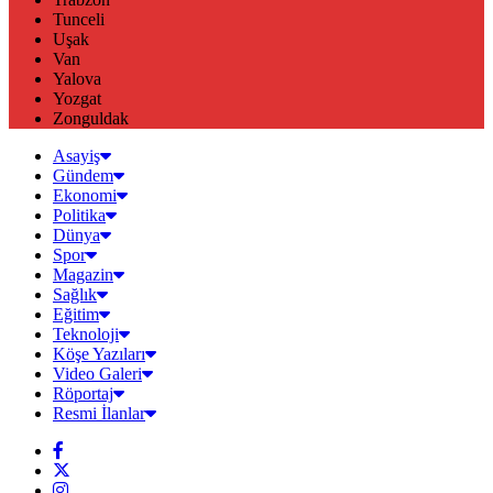
Tunceli
Uşak
Van
Yalova
Yozgat
Zonguldak
Asayiş
Gündem
Ekonomi
Politika
Dünya
Spor
Magazin
Sağlık
Eğitim
Teknoloji
Köşe Yazıları
Video Galeri
Röportaj
Resmi İlanlar