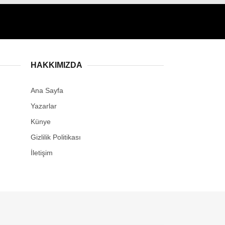
HAKKIMIZDA
Ana Sayfa
Yazarlar
Künye
Gizlilik Politikası
İletişim