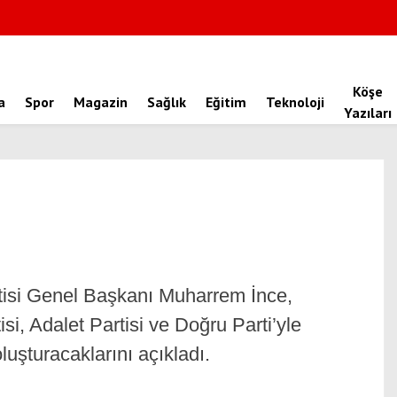
Köşe
a
Spor
Magazin
Sağlık
Eğitim
Teknoloji
Yazıları
artisi Genel Başkanı Muharrem İnce,
si, Adalet Partisi ve Doğru Parti’yle
 oluşturacaklarını açıkladı.