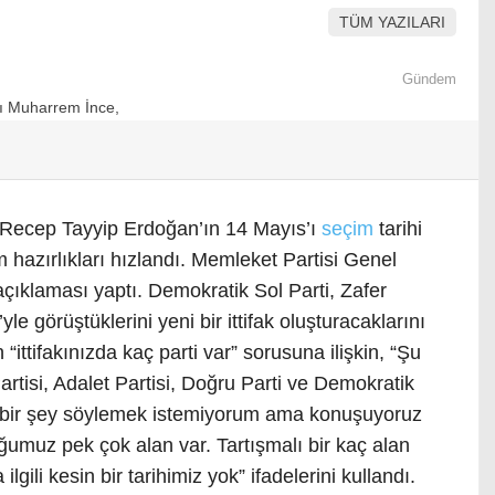
TÜM YAZILARI
Gündem
Recep Tayyip Erdoğan’ın 14 Mayıs’ı
seçim
tarihi
 hazırlıkları hızlandı. Memleket Partisi Genel
açıklaması yaptı. Demokratik Sol Parti, Zafer
yle görüştüklerini yeni bir ittifak oluşturacaklarını
“ittifakınızda kaç parti var” sorusuna ilişkin, “Şu
rtisi, Adalet Partisi, Doğru Parti ve Demokratik
an bir şey söylemek istemiyorum ama konuşuyoruz
uğumuz pek çok alan var. Tartışmalı bir kaç alan
ilgili kesin bir tarihimiz yok” ifadelerini kullandı.