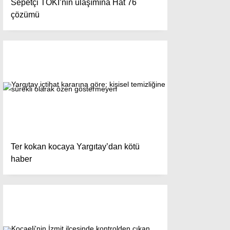
Sepetçi TOKİ’nin ulaşımına Hat 76
çözümü
Ter kokan kocaya Yargıtay’dan kötü
haber