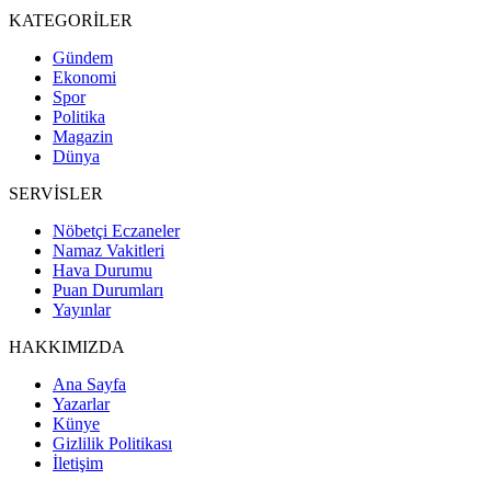
KATEGORİLER
Gündem
Ekonomi
Spor
Politika
Magazin
Dünya
SERVİSLER
Nöbetçi Eczaneler
Namaz Vakitleri
Hava Durumu
Puan Durumları
Yayınlar
HAKKIMIZDA
Ana Sayfa
Yazarlar
Künye
Gizlilik Politikası
İletişim