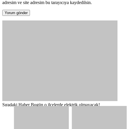
adresim ve site adresim bu tarayıcıya kaydedilsin.
Sıradaki Haber
Bugün o ilçelerde elektrik olmayacak!