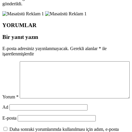
gönderildi.
YORUMLAR
Bir yanıt yazın
E-posta adresiniz yayınlanmayacak.
Gerekli alanlar
*
ile
işaretlenmişlerdir
Yorum
*
Ad
E-posta
Daha sonraki yorumlarımda kullanılması için adım, e-posta