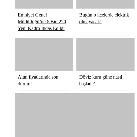
Emniyet Genel
Bugün o ilçelerde elektrik
Müdürlüğü’ne 6 Bin 250
olmayacak!
Yeni Kadro İhdas Edildi
Altın fiyatlarında son
Döviz kuru güne nasıl
durum!
başladı?