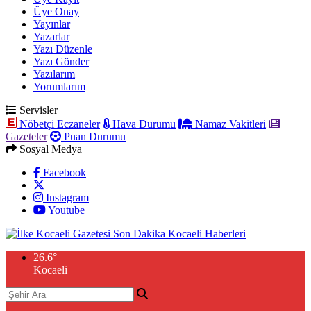
Üye Onay
Yayınlar
Yazarlar
Yazı Düzenle
Yazı Gönder
Yazılarım
Yorumlarım
Servisler
Nöbetçi Eczaneler
Hava Durumu
Namaz Vakitleri
Gazeteler
Puan Durumu
Sosyal Medya
Facebook
Instagram
Youtube
26.6
°
Kocaeli