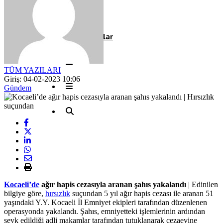
Röportaj
Resmi İlanlar
TÜM YAZILARI
Giriş: 04-02-2023 10:06
Gündem
Kocaeli’de
ağır hapis cezasıyla aranan şahıs yakalandı
| Edinilen
bilgiye göre,
hırsızlık
suçundan 5 yıl ağır hapis cezası ile aranan 51
yaşındaki Y.Y. Kocaeli İl Emniyet ekipleri tarafından düzenlenen
operasyonda yakalandı. Şahıs, emniyetteki işlemlerinin ardından
sevk edildiği adli makamlar tarafından tutuklanarak cezaevine