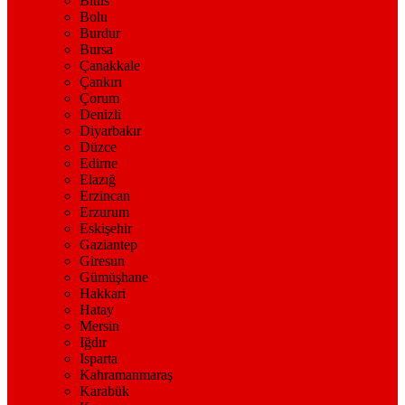
Bitlis
Bolu
Burdur
Bursa
Çanakkale
Çankırı
Çorum
Denizli
Diyarbakır
Düzce
Edirne
Elazığ
Erzincan
Erzurum
Eskişehir
Gaziantep
Giresun
Gümüşhane
Hakkari
Hatay
Mersin
Iğdır
Isparta
Kahramanmaraş
Karabük