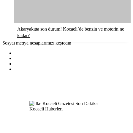
Akaryakıtta son durum! Kocaeli’de benzin ve motorin ne
kadar?
Sosyal medya hesaplarımızı keşfedin