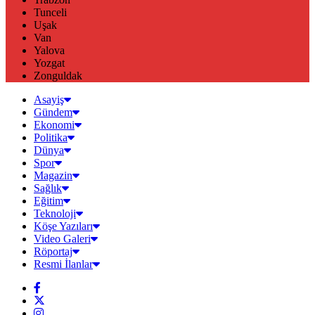
Tunceli
Uşak
Van
Yalova
Yozgat
Zonguldak
Asayiş
Gündem
Ekonomi
Politika
Dünya
Spor
Magazin
Sağlık
Eğitim
Teknoloji
Köşe Yazıları
Video Galeri
Röportaj
Resmi İlanlar