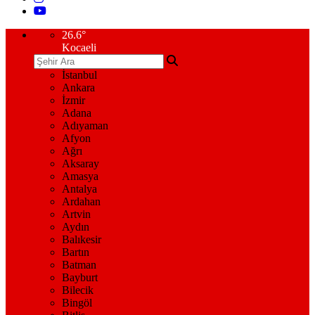
26.6
°
Kocaeli
İstanbul
Ankara
İzmir
Adana
Adıyaman
Afyon
Ağrı
Aksaray
Amasya
Antalya
Ardahan
Artvin
Aydın
Balıkesir
Bartın
Batman
Bayburt
Bilecik
Bingöl