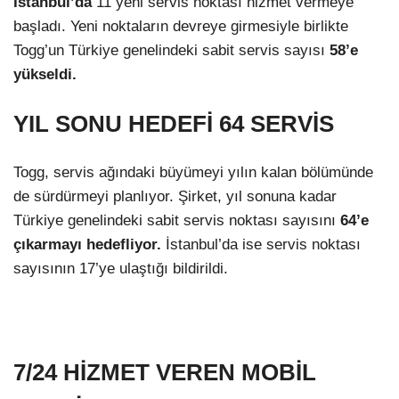
İstanbul’da
11 yeni servis noktası hizmet vermeye
başladı. Yeni noktaların devreye girmesiyle birlikte
Togg’un Türkiye genelindeki sabit servis sayısı
58’e
yükseldi.
YIL SONU HEDEFİ 64 SERVİS
Togg, servis ağındaki büyümeyi yılın kalan bölümünde
de sürdürmeyi planlıyor. Şirket, yıl sonuna kadar
Türkiye genelindeki sabit servis noktası sayısını
64’e
çıkarmayı hedefliyor.
İstanbul’da ise servis noktası
sayısının 17’ye ulaştığı bildirildi.
7/24 HİZMET VEREN MOBİL