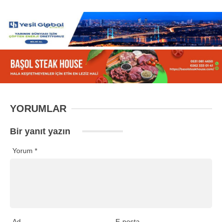
YORUMLAR
Bir yanıt yazın
Yorum
*
Ad
E-posta