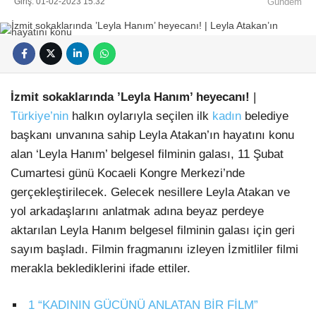
Giriş: 01-02-2023 15:32
Gündem
İzmit sokaklarında ’Leyla Hanım’ heyecanı!
|
Türkiye’nin
halkın oylarıyla seçilen ilk
kadın
belediye
başkanı unvanına sahip Leyla Atakan’ın hayatını konu
alan ‘Leyla Hanım’ belgesel filminin galası, 11 Şubat
Cumartesi günü Kocaeli Kongre Merkezi’nde
gerçekleştirilecek. Gelecek nesillere Leyla Atakan ve
yol arkadaşlarını anlatmak adına beyaz perdeye
aktarılan Leyla Hanım belgesel filminin galası için geri
sayım başladı. Filmin fragmanını izleyen İzmitliler filmi
merakla beklediklerini ifade ettiler.
1
“KADININ GÜCÜNÜ ANLATAN BİR FİLM”