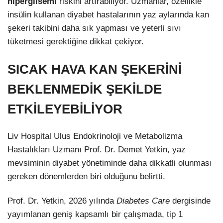
hiperglisemi
riskini artırabiliyor. Uzmanlar, özellikle
insülin kullanan diyabet hastalarının yaz aylarında kan
şekeri takibini daha sık yapması ve yeterli sıvı
tüketmesi gerektiğine dikkat çekiyor.
SICAK HAVA KAN ŞEKERİNİ
BEKLENMEDİK ŞEKİLDE
ETKİLEYEBİLİYOR
Liv Hospital Ulus Endokrinoloji ve Metabolizma
Hastalıkları Uzmanı Prof. Dr. Demet Yetkin, yaz
mevsiminin diyabet yönetiminde daha dikkatli olunması
gereken dönemlerden biri olduğunu belirtti.
Prof. Dr. Yetkin, 2026 yılında
Diabetes Care
dergisinde
yayımlanan geniş kapsamlı bir çalışmada, tip 1