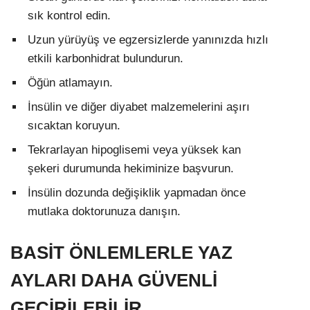
sık kontrol edin.
Uzun yürüyüş ve egzersizlerde yanınızda hızlı
etkili karbonhidrat bulundurun.
Öğün atlamayın.
İnsülin ve diğer diyabet malzemelerini aşırı
sıcaktan koruyun.
Tekrarlayan hipoglisemi veya yüksek kan
şekeri durumunda hekiminize başvurun.
İnsülin dozunda değişiklik yapmadan önce
mutlaka doktorunuza danışın.
BASİT ÖNLEMLERLE YAZ
AYLARI DAHA GÜVENLİ
GEÇİRİLEBİLİR