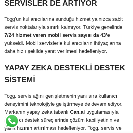
SERVİSLER DE ARTIYOR
Togg’un kullanıcılarına sunduğu hizmet yalnızca sabit
servis noktalarıyla sınırlı kalmıyor. Türkiye genelinde
7/24 hizmet veren mobil servis sayısı da 43’e
yükseldi. Mobil servislerle kullanıcıların ihtiyaçlarına
daha hızlı şekilde yanıt verilmesi hedefleniyor.
YAPAY ZEKA DESTEKLİ DESTEK
SİSTEMİ
Togg, servis ağını genişletmenin yanı sıra kullanıcı
deneyimini teknolojiyle geliştirmeye de devam ediyor.
Markanın yapay zeka tabanlı
Can.ai
uygulamasıyla
kullanıcı destek süreçlerinde çözüm kabiliyetinin ve
yanıt hızının artırılması hedefleniyor. Togg, servis ve