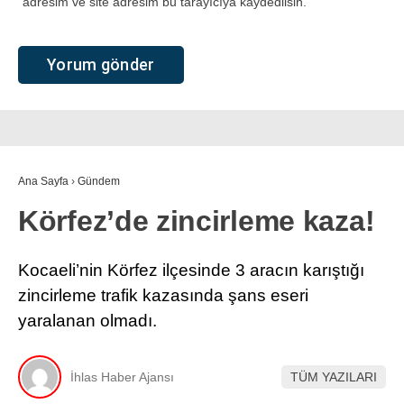
adresim ve site adresim bu tarayıcıya kaydedilsin.
Ana Sayfa
›
Gündem
Körfez’de zincirleme kaza!
Kocaeli’nin Körfez ilçesinde 3 aracın karıştığı
zincirleme trafik kazasında şans eseri
yaralanan olmadı.
İhlas Haber Ajansı
TÜM YAZILARI