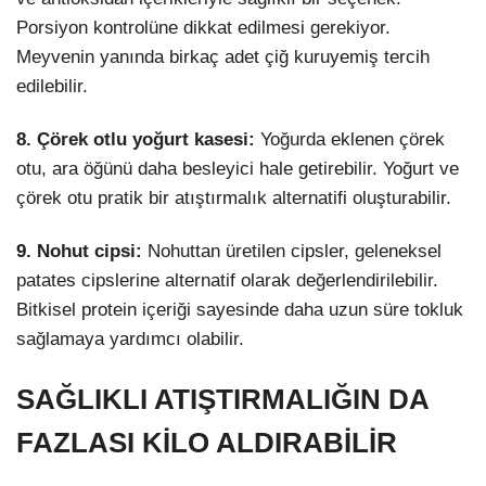
Porsiyon kontrolüne dikkat edilmesi gerekiyor.
Meyvenin yanında birkaç adet çiğ kuruyemiş tercih
edilebilir.
8. Çörek otlu yoğurt kasesi:
Yoğurda eklenen çörek
otu, ara öğünü daha besleyici hale getirebilir. Yoğurt ve
çörek otu pratik bir atıştırmalık alternatifi oluşturabilir.
9. Nohut cipsi:
Nohuttan üretilen cipsler, geleneksel
patates cipslerine alternatif olarak değerlendirilebilir.
Bitkisel protein içeriği sayesinde daha uzun süre tokluk
sağlamaya yardımcı olabilir.
SAĞLIKLI ATIŞTIRMALIĞIN DA
FAZLASI KİLO ALDIRABİLİR