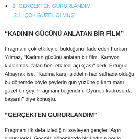
2
“GERÇEKTEN GURURLANDIM”
2.1
“ÇOK GÜZEL OLMUŞ”
“KADININ GÜCÜNÜ ANLATAN BİR FİLM”
Fragmanı çok etkileyici bulduğunu ifade eden Furkan
Yılmaz, “Kadının gücünü anlatan bir film. Kamyon
kullanması falan beni etkiledi açıkçası” dedi. Ertuğrul
Albayrak ise, “Kadına karşı şiddetin had safhada olduğu
bu dönemde böyle şeylerin gün yüzüne çıkartılması
güzel bir şey. Fragmanı beğendim. Oyuncu kadrosu da
başarılı” diye konuştu.
“GERÇEKTEN GURURLANDIM”
Fragmanı ilk defa izlediğini söyleyen gençler ‘Aşırı
gurur verici. Geçmiş dönemlerde bir kadının böyle