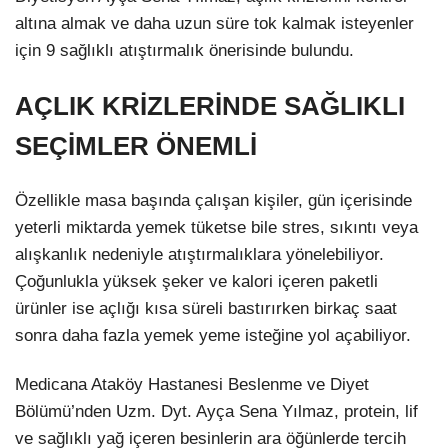
altına almak ve daha uzun süre tok kalmak isteyenler
için 9 sağlıklı atıştırmalık önerisinde bulundu.
AÇLIK KRİZLERİNDE SAĞLIKLI
SEÇİMLER ÖNEMLİ
Özellikle masa başında çalışan kişiler, gün içerisinde
yeterli miktarda yemek tüketse bile stres, sıkıntı veya
alışkanlık nedeniyle atıştırmalıklara yönelebiliyor.
Çoğunlukla yüksek şeker ve kalori içeren paketli
ürünler ise açlığı kısa süreli bastırırken birkaç saat
sonra daha fazla yemek yeme isteğine yol açabiliyor.
Medicana Ataköy Hastanesi Beslenme ve Diyet
Bölümü’nden Uzm. Dyt. Ayça Sena Yılmaz, protein, lif
ve sağlıklı yağ içeren besinlerin ara öğünlerde tercih