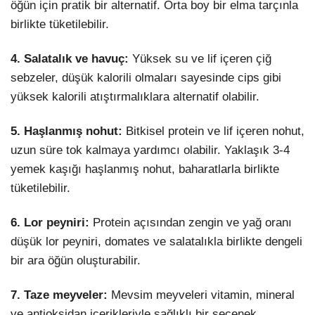
öğün için pratik bir alternatif. Orta boy bir elma tarçınla
birlikte tüketilebilir.
4. Salatalık ve havuç:
Yüksek su ve lif içeren çiğ
sebzeler, düşük kalorili olmaları sayesinde cips gibi
yüksek kalorili atıştırmalıklara alternatif olabilir.
5. Haşlanmış nohut:
Bitkisel protein ve lif içeren nohut,
uzun süre tok kalmaya yardımcı olabilir. Yaklaşık 3-4
yemek kaşığı haşlanmış nohut, baharatlarla birlikte
tüketilebilir.
6. Lor peyniri:
Protein açısından zengin ve yağ oranı
düşük lor peyniri, domates ve salatalıkla birlikte dengeli
bir ara öğün oluşturabilir.
7. Taze meyveler:
Mevsim meyveleri vitamin, mineral
ve antioksidan içerikleriyle sağlıklı bir seçenek.