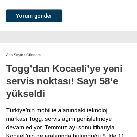
Ana Sayfa
›
Gündem
Togg’dan Kocaeli’ye yeni
servis noktası! Sayı 58’e
yükseldi
Türkiye’nin mobilite alanındaki teknoloji
markası Togg, servis ağını genişletmeye
devam ediyor. Temmuz ayı sonu itibarıyla
Kocaeli’nin de aralarında bulunduğu 8 ilde 11