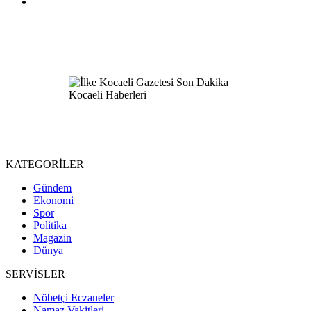
KATEGORİLER
Gündem
Ekonomi
Spor
Politika
Magazin
Dünya
SERVİSLER
Nöbetçi Eczaneler
Namaz Vakitleri