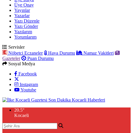
Üye Onay
Yayınlar
Yazarlar
Yazı Düzenle
Yazı Gönder
Yazılarım
Yorumlarım
Servisler
Nöbetçi Eczaneler
Hava Durumu
Namaz Vakitleri
Gazeteler
Puan Durumu
Sosyal Medya
Facebook
Instagram
Youtube
20.5
°
Kocaeli