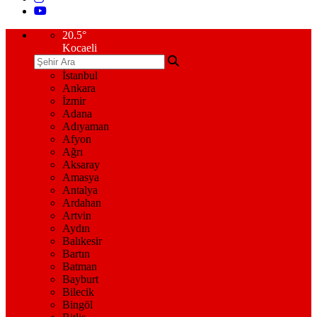
20.5
°
Kocaeli
İstanbul
Ankara
İzmir
Adana
Adıyaman
Afyon
Ağrı
Aksaray
Amasya
Antalya
Ardahan
Artvin
Aydın
Balıkesir
Bartın
Batman
Bayburt
Bilecik
Bingöl