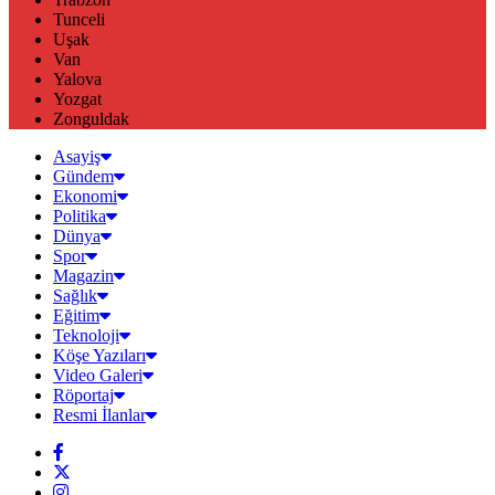
Tunceli
Uşak
Van
Yalova
Yozgat
Zonguldak
Asayiş
Gündem
Ekonomi
Politika
Dünya
Spor
Magazin
Sağlık
Eğitim
Teknoloji
Köşe Yazıları
Video Galeri
Röportaj
Resmi İlanlar