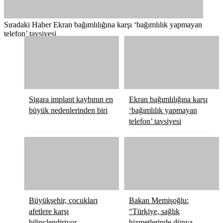
Sıradaki Haber
Ekran bağımlılığına karşı ‘bağımlılık yapmayan
telefon’ tavsiyesi
Sigara implant kaybının en
Ekran bağımlılığına karşı
büyük nedenlerinden biri
‘bağımlılık yapmayan
telefon’ tavsiyesi
Büyükşehir, çocukları
Bakan Memişoğlu:
afetlere karşı
“Türkiye, sağlık
bilinçlendiriyor
hizmetlerinde dünya