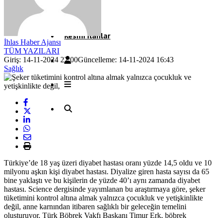
Röportaj
Resmi İlanlar
İhlas Haber Ajansı
TÜM YAZILARI
Giriş: 14-11-2024 22:00
Güncelleme: 14-11-2024 16:43
Sağlık
Türkiye’de 18 yaş üzeri diyabet hastası oranı yüzde 14,5 oldu ve 10
milyonu aşkın kişi diyabet hastası. Diyalize giren hasta sayısı da 65
bine yaklaştı ve bu kişilerin de yüzde 40’ı aynı zamanda diyabet
hastası. Science dergisinde yayımlanan bu araştırmaya göre, şeker
tüketimini kontrol altına almak yalnızca çocukluk ve yetişkinlikte
değil, anne karnından itibaren sağlıklı bir geleceğin temelini
oluşturuyor. Türk Böbrek Vakfı Başkanı Timur Erk, böbrek