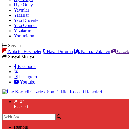
Üye Onay
Yayınlar
Yazarlar
Yazı Düzenle
Yazı Gönder
Yazılarım
Yorumlarım
Servisler
Nöbetçi Eczaneler
Hava Durumu
Namaz Vakitleri
Gazete
Sosyal Medya
Facebook
Instagram
Youtube
29.4
°
Kocaeli
İstanbul