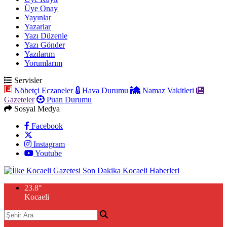
Üye Onay
Yayınlar
Yazarlar
Yazı Düzenle
Yazı Gönder
Yazılarım
Yorumlarım
Servisler
Nöbetçi Eczaneler
Hava Durumu
Namaz Vakitleri
Gazeteler
Puan Durumu
Sosyal Medya
Facebook
Instagram
Youtube
23.8
°
Kocaeli