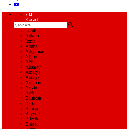
23.8
°
Kocaeli
İstanbul
Ankara
İzmir
Adana
Adıyaman
Afyon
Ağrı
Aksaray
Amasya
Antalya
Ardahan
Artvin
Aydın
Balıkesir
Bartın
Batman
Bayburt
Bilecik
Bingöl