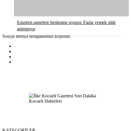
Emziren annelere beslenme uyarısı: Fazla yemek sütü
artırmıyor
Sosyal medya hesaplarımızı keşfedin
KATEGORİLER