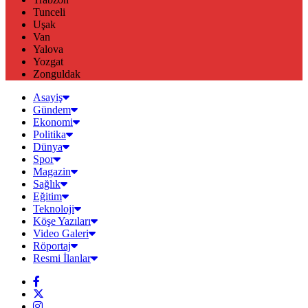
Tunceli
Uşak
Van
Yalova
Yozgat
Zonguldak
Asayiş
Gündem
Ekonomi
Politika
Dünya
Spor
Magazin
Sağlık
Eğitim
Teknoloji
Köşe Yazıları
Video Galeri
Röportaj
Resmi İlanlar