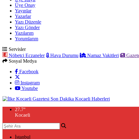
Üye Onay
Yayınlar
Yazarlar
Yazı Düzenle
Yazı Gönder
Yazılarım
Yorumlarım
Servisler
Nöbetçi Eczaneler
Hava Durumu
Namaz Vakitleri
Gazete
Sosyal Medya
Facebook
Instagram
Youtube
27.7
°
Kocaeli
İstanbul