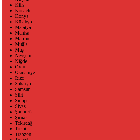
Kilis
Kocaeli
Konya
Kütahya
Malatya
Manisa
Mardin
Muğla
Muş
Nevşehir
Niğde
Ordu
Osmaniye
Rize
Sakarya
Samsun
Siirt
Sinop
Sivas
Şanlıurfa
Şırnak
Tekirdağ
Tokat
Trabzon
Tunceli