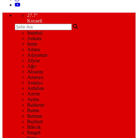
27.7
°
Kocaeli
İstanbul
Ankara
İzmir
Adana
Adıyaman
Afyon
Ağrı
Aksaray
Amasya
Antalya
Ardahan
Artvin
Aydın
Balıkesir
Bartın
Batman
Bayburt
Bilecik
Bingöl