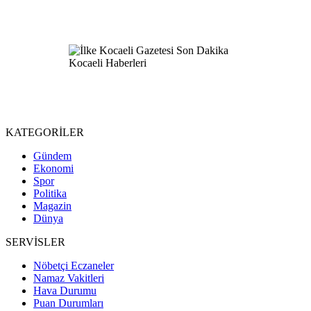
KATEGORİLER
Gündem
Ekonomi
Spor
Politika
Magazin
Dünya
SERVİSLER
Nöbetçi Eczaneler
Namaz Vakitleri
Hava Durumu
Puan Durumları