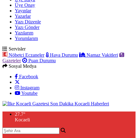
Üye Onay
Yayınlar
Yazarlar
Yazı Düzenle
Yazı Gönder
Yazılarım
Yorumlarım
Servisler
Nöbetçi Eczaneler
Hava Durumu
Namaz Vakitleri
Gazeteler
Puan Durumu
Sosyal Medya
Facebook
Instagram
Youtube
27.7
°
Kocaeli