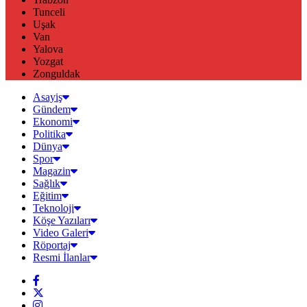
Tunceli
Uşak
Van
Yalova
Yozgat
Zonguldak
Asayiş
Gündem
Ekonomi
Politika
Dünya
Spor
Magazin
Sağlık
Eğitim
Teknoloji
Köşe Yazıları
Video Galeri
Röportaj
Resmi İlanlar