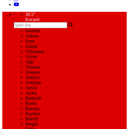
30.5
°
Kocaeli
İstanbul
Ankara
İzmir
Adana
Adıyaman
Afyon
Ağrı
Aksaray
Amasya
Antalya
Ardahan
Artvin
Aydın
Balıkesir
Bartın
Batman
Bayburt
Bilecik
Bingöl