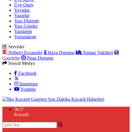
Üye Onay
Yayınlar
Yazarlar
Yazı Düzenle
Yazı Gönder
Yazılarım
Yorumlarım
Servisler
Nöbetçi Eczaneler
Hava Durumu
Namaz Vakitleri
Gazeteler
Puan Durumu
Sosyal Medya
Facebook
Instagram
Youtube
30.5
°
Kocaeli