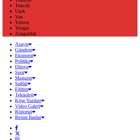
Tunceli
Uşak
Van
Yalova
Yozgat
Zonguldak
Asayiş
Gündem
Ekonomi
Politika
Dünya
Spor
Magazin
Sağlık
Eğitim
Teknoloji
Köşe Yazıları
Video Galeri
Röportaj
Resmi İlanlar