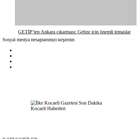
GETİP’ten Ankara çıkarması: Gebze için önemli temaslar
Sosyal medya hesaplarımızı keşfedin