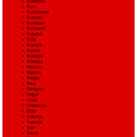
Karaman
Kars
Kastamonu
Kayseri
Kırıkkale
Kırklareli
Kırşehir
Kilis
Kocaeli
Konya
Kütahya
Malatya
Manisa
Mardin
Muğla
Muş
Nevşehir
Niğde
Ordu
Osmaniye
Rize
Sakarya
Samsun
Siirt
Sinop