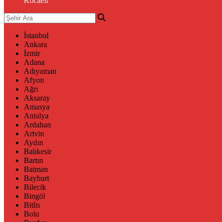
Kocaeli
İstanbul
Ankara
İzmir
Adana
Adıyaman
Afyon
Ağrı
Aksaray
Amasya
Antalya
Ardahan
Artvin
Aydın
Balıkesir
Bartın
Batman
Bayburt
Bilecik
Bingöl
Bitlis
Bolu