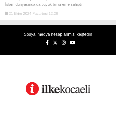
İslam dünyasında da büyük bir öneme sahiptir.
21 Ekim 2024 Pazartesi 12:26
Sosyal medya hesaplarımızı keşfedin