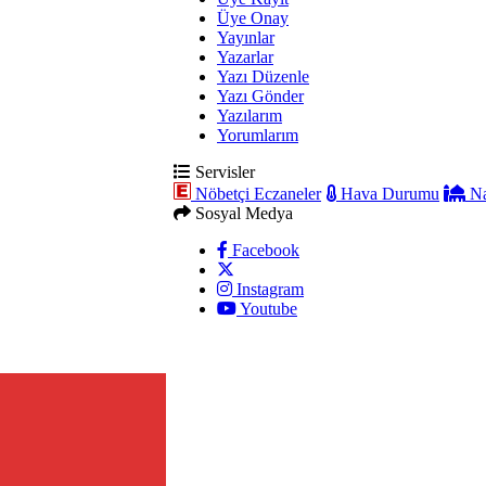
Üye Onay
Yayınlar
Yazarlar
Yazı Düzenle
Yazı Gönder
Yazılarım
Yorumlarım
Servisler
Nöbetçi Eczaneler
Hava Durumu
Na
Sosyal Medya
Facebook
Instagram
Youtube