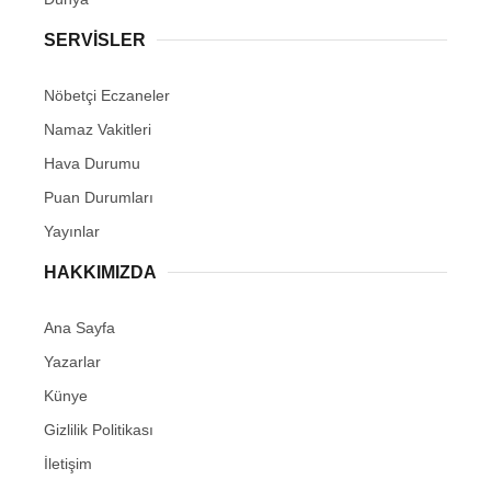
SERVİSLER
Nöbetçi Eczaneler
Namaz Vakitleri
Hava Durumu
Puan Durumları
Yayınlar
Facebook
HAKKIMIZDA
Ana Sayfa
Yazarlar
Instagram
Künye
Youtube
Gizlilik Politikası
İletişim