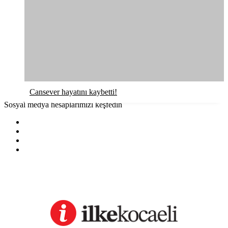
Cansever hayatını kaybetti!
Sosyal medya hesaplarımızı keşfedin