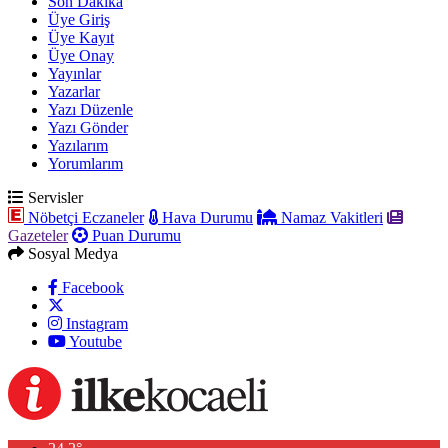
Son Dakika
Üye Giriş
Üye Kayıt
Üye Onay
Yayınlar
Yazarlar
Yazı Düzenle
Yazı Gönder
Yazılarım
Yorumlarım
Servisler
Nöbetçi Eczaneler
Hava Durumu
Namaz Vakitleri
Gazeteler
Puan Durumu
Sosyal Medya
Facebook
Instagram
Youtube