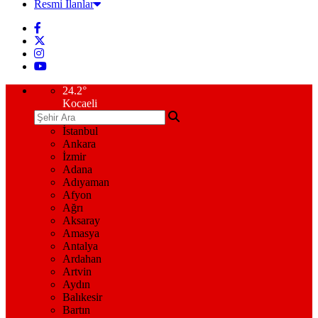
Resmi İlanlar
24.2
°
Kocaeli
İstanbul
Ankara
İzmir
Adana
Adıyaman
Afyon
Ağrı
Aksaray
Amasya
Antalya
Ardahan
Artvin
Aydın
Balıkesir
Bartın