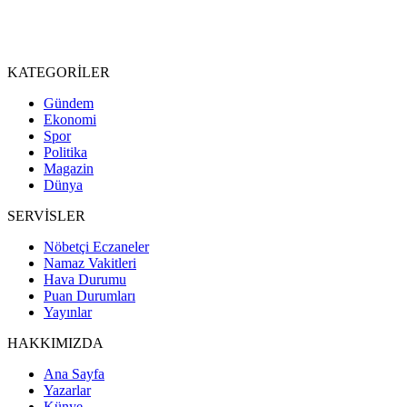
KATEGORİLER
Gündem
Ekonomi
Spor
Politika
Magazin
Dünya
SERVİSLER
Nöbetçi Eczaneler
Namaz Vakitleri
Hava Durumu
Puan Durumları
Yayınlar
HAKKIMIZDA
Ana Sayfa
Yazarlar
Künye