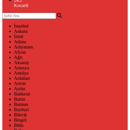
24.2
°
Kocaeli
İstanbul
Ankara
İzmir
Adana
Adıyaman
Afyon
Ağrı
Aksaray
Amasya
Antalya
Ardahan
Artvin
Aydın
Balıkesir
Bartın
Batman
Bayburt
Bilecik
Bingöl
Bitlis