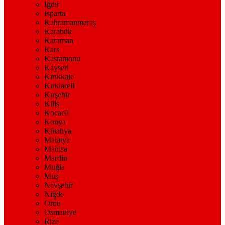
Iğdır
Isparta
Kahramanmaraş
Karabük
Karaman
Kars
Kastamonu
Kayseri
Kırıkkale
Kırklareli
Kırşehir
Kilis
Kocaeli
Konya
Kütahya
Malatya
Manisa
Mardin
Muğla
Muş
Nevşehir
Niğde
Ordu
Osmaniye
Rize