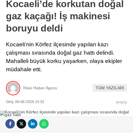
Kocaeli’de korkutan doğal
gaz kaçağı! İş makinesi
boruyu deldi
Kocaeli’nin Körfez ilçesinde yapılan kazı
çalışması sırasında doğal gaz hattı delindi.
Mahalleli büyük korku yaşarken, olaya ekipler
müdahale etti.
İhlas Haber Ajansı
TÜM YAZILARI
Giriş: 06-08-2026 15:32
asayiş