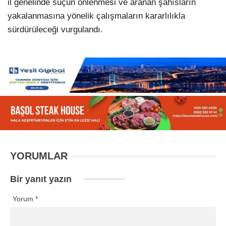
il genelinde suçun önlenmesi ve aranan şahısların
yakalanmasına yönelik çalışmaların kararlılıkla
sürdürüleceği vurgulandı.
YORUMLAR
Bir yanıt yazın
Yorum
*