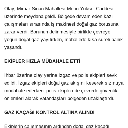
Olay, Mimar Sinan Mahallesi Metin Yüksel Caddesi
üzerinde meydana geldi. Bölgede devam eden kazı
çalışmaları sırasında iş makinesi doğal gaz borusuna
zarar verdi. Borunun delinmesiyle birlikte çevreye
yoğun doğal gaz yayılırken, mahallede kısa süreli panik
yaşandı.
EKİPLER HIZLA MÜDAHALE ETTİ
İhbar üzerine olay yerine İzgaz ve polis ekipleri sevk
edildi. İzgaz ekipleri doğal gaz akışını keserek sızıntıya
müdahale ederken, polis ekipleri de çevrede güvenlik
önlemleri alarak vatandaşları bölgeden uzaklaştırdı.
GAZ KAÇAĞI KONTROL ALTINA ALINDI
Ekiplerin çalışmasının ardından doğal gaz kaçağı