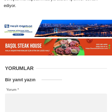
ediyor.
YORUMLAR
Bir yanıt yazın
Yorum
*