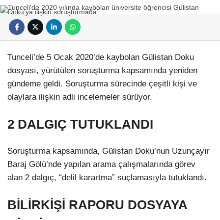
Tunceli’de 5 Ocak 2020’de kaybolan Gülistan Doku
dosyası, yürütülen soruşturma kapsamında yeniden
gündeme geldi. Soruşturma sürecinde çeşitli kişi ve
olaylara ilişkin adli incelemeler sürüyor.
2 DALGIÇ TUTUKLANDI
Soruşturma kapsamında, Gülistan Doku’nun Uzunçayır
Baraj Gölü’nde yapılan arama çalışmalarında görev
alan 2 dalgıç, “delil karartma” suçlamasıyla tutuklandı.
BİLİRKİŞİ RAPORU DOSYAYA