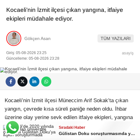
Kocaeli’nin İzmit ilçesi çıkan yangına, itfaiye
ekipleri müdahale ediyor.
Gökçen Asan
TÜM YAZILARI
Giriş: 05-08-2026 23:25
asayiş
Güncelleme: 05-08-2026 23:28
Kocaeli’nin İzmit ilçesi Müneccim Arif Sokak’ta çıkan
yangın, çevrede kısa süreli paniğe neden oldu. İhbar
üzerine olay yerine sevk edilen itfaiye ekipleri, yangına
müdahale ediyor.
Sıradaki Haber
Sıradaki Haber
Gülistan Doku soruşturmasında yeni gelişme: 2 dalgıç tutuklandı
Kocaeli’de korkutan doğal gaz kaçağı! İş makinesi boruyu deldi