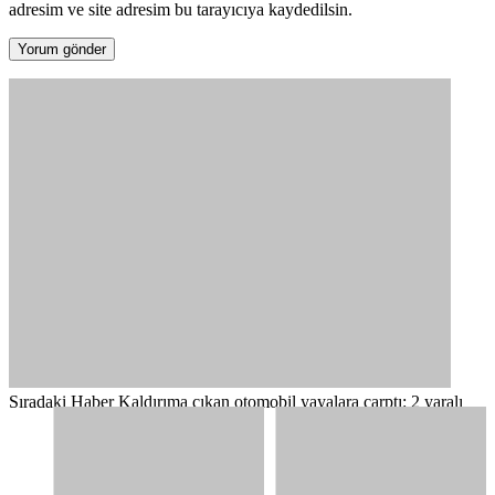
adresim ve site adresim bu tarayıcıya kaydedilsin.
Sıradaki Haber
Kaldırıma çıkan otomobil yayalara çarptı: 2 yaralı