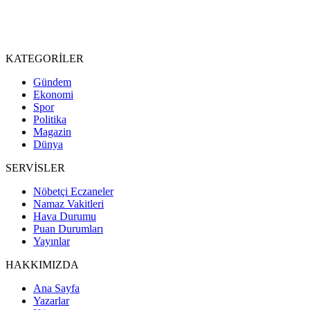
KATEGORİLER
Gündem
Ekonomi
Spor
Politika
Magazin
Dünya
SERVİSLER
Nöbetçi Eczaneler
Namaz Vakitleri
Hava Durumu
Puan Durumları
Yayınlar
HAKKIMIZDA
Ana Sayfa
Yazarlar