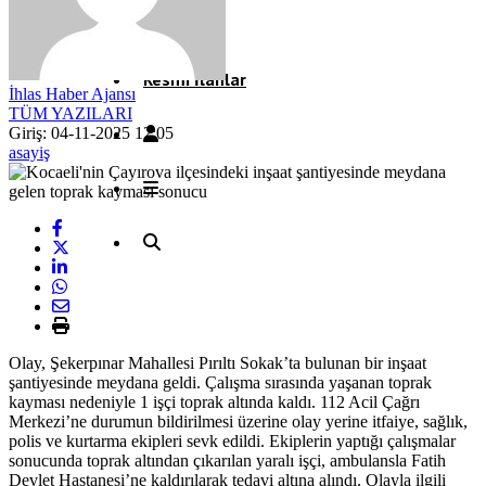
Röportaj
Resmi İlanlar
İhlas Haber Ajansı
TÜM YAZILARI
Giriş: 04-11-2025 12:05
asayiş
Olay, Şekerpınar Mahallesi Pırıltı Sokak’ta bulunan bir inşaat
şantiyesinde meydana geldi. Çalışma sırasında yaşanan toprak
kayması nedeniyle 1 işçi toprak altında kaldı. 112 Acil Çağrı
Merkezi’ne durumun bildirilmesi üzerine olay yerine itfaiye, sağlık,
polis ve kurtarma ekipleri sevk edildi. Ekiplerin yaptığı çalışmalar
sonucunda toprak altından çıkarılan yaralı işçi, ambulansla Fatih
Devlet Hastanesi’ne kaldırılarak tedavi altına alındı. Olayla ilgili