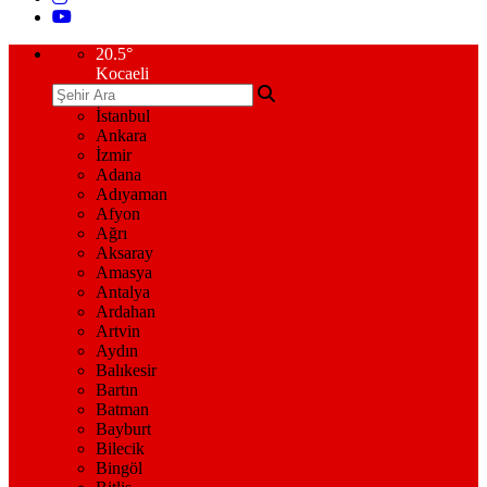
20.5
°
Kocaeli
İstanbul
Ankara
İzmir
Adana
Adıyaman
Afyon
Ağrı
Aksaray
Amasya
Antalya
Ardahan
Artvin
Aydın
Balıkesir
Bartın
Batman
Bayburt
Bilecik
Bingöl