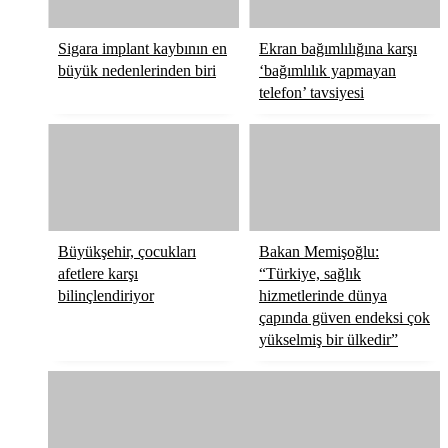
Sigara implant kaybının en
Ekran bağımlılığına karşı
büyük nedenlerinden biri
‘bağımlılık yapmayan
telefon’ tavsiyesi
Büyükşehir, çocukları
Bakan Memişoğlu:
afetlere karşı
“Türkiye, sağlık
bilinçlendiriyor
hizmetlerinde dünya
çapında güven endeksi çok
yükselmiş bir ülkedir”