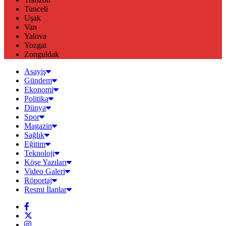
Tunceli
Uşak
Van
Yalova
Yozgat
Zonguldak
Asayiş
Gündem
Ekonomi
Politika
Dünya
Spor
Magazin
Sağlık
Eğitim
Teknoloji
Köşe Yazıları
Video Galeri
Röportaj
Resmi İlanlar