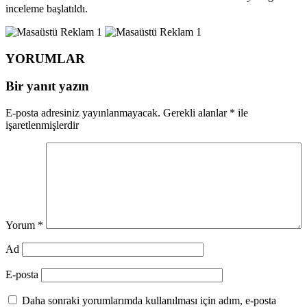
inceleme başlatıldı.
YORUMLAR
Bir yanıt yazın
E-posta adresiniz yayınlanmayacak.
Gerekli alanlar
*
ile
işaretlenmişlerdir
Yorum
*
Ad
E-posta
Daha sonraki yorumlarımda kullanılması için adım, e-posta