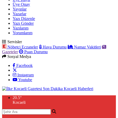
Üye Onay
Yayınlar
Yazarlar
Yazı Düzenle
Yazı Gönder
Yazılarım
Yorumlarım
Servisler
Nöbetçi Eczaneler
Hava Durumu
Namaz Vakitleri
Gazeteler
Puan Durumu
Sosyal Medya
Facebook
Instagram
Youtube
20.5
°
Kocaeli