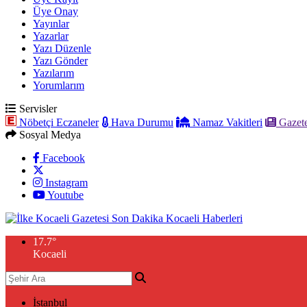
Üye Onay
Yayınlar
Yazarlar
Yazı Düzenle
Yazı Gönder
Yazılarım
Yorumlarım
Servisler
Nöbetçi Eczaneler
Hava Durumu
Namaz Vakitleri
Gazete
Sosyal Medya
Facebook
Instagram
Youtube
17.7
°
Kocaeli
İstanbul