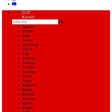
21.6
°
Kocaeli
İstanbul
Ankara
İzmir
Adana
Adıyaman
Afyon
Ağrı
Aksaray
Amasya
Antalya
Ardahan
Artvin
Aydın
Balıkesir
Bartın
Batman
Bayburt
Bilecik
Bingöl