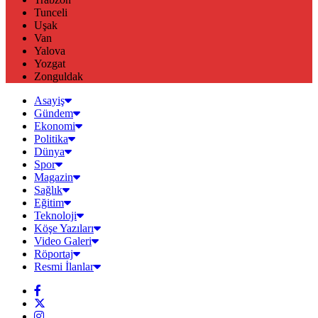
Tunceli
Uşak
Van
Yalova
Yozgat
Zonguldak
Asayiş
Gündem
Ekonomi
Politika
Dünya
Spor
Magazin
Sağlık
Eğitim
Teknoloji
Köşe Yazıları
Video Galeri
Röportaj
Resmi İlanlar