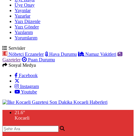
Üye Onay
Yayınlar
Yazarlar
Yazı Düzenle
Yazı Gönder
Yazılarım
Yorumlarım
Servisler
Nöbetçi Eczaneler
Hava Durumu
Namaz Vakitleri
Gazeteler
Puan Durumu
Sosyal Medya
Facebook
Instagram
Youtube
21.6
°
Kocaeli