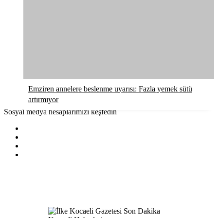
Emziren annelere beslenme uyarısı: Fazla yemek sütü
artırmıyor
Sosyal medya hesaplarımızı keşfedin