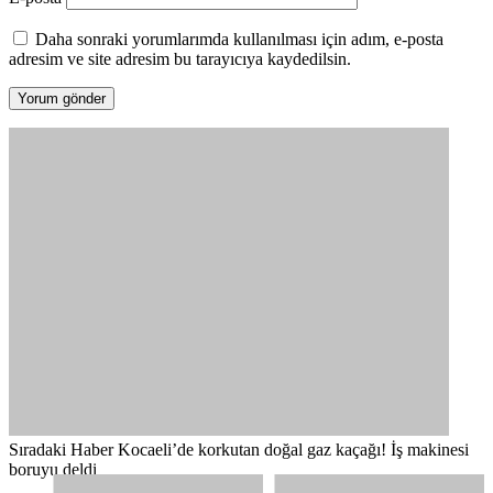
Daha sonraki yorumlarımda kullanılması için adım, e-posta
adresim ve site adresim bu tarayıcıya kaydedilsin.
Sıradaki Haber
Kocaeli’de korkutan doğal gaz kaçağı! İş makinesi
boruyu deldi