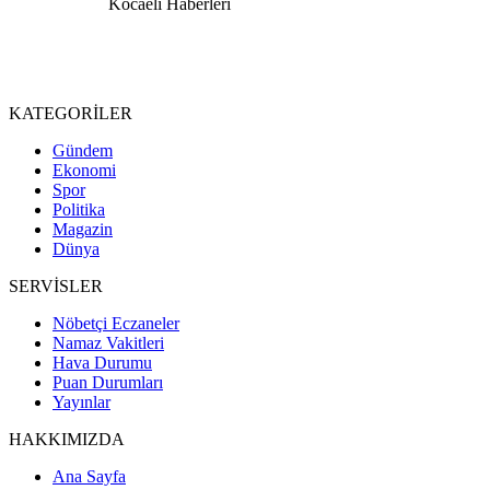
KATEGORİLER
Gündem
Ekonomi
Spor
Politika
Magazin
Dünya
SERVİSLER
Nöbetçi Eczaneler
Namaz Vakitleri
Hava Durumu
Puan Durumları
Yayınlar
HAKKIMIZDA
Ana Sayfa