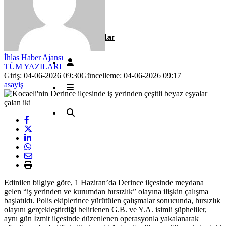
Röportaj
Resmi İlanlar
İhlas Haber Ajansı
TÜM YAZILARI
Giriş: 04-06-2026 09:30
Güncelleme: 04-06-2026 09:17
asayiş
Edinilen bilgiye göre, 1 Haziran’da Derince ilçesinde meydana
gelen “iş yerinden ve kurumdan hırsızlık” olayına ilişkin çalışma
başlatıldı. Polis ekiplerince yürütülen çalışmalar sonucunda, hırsızlık
olayını gerçekleştirdiği belirlenen G.B. ve Y.A. isimli şüpheliler,
aynı gün İzmit ilçesinde düzenlenen operasyonla yakalanarak