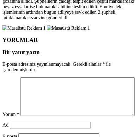
gözaltına alındı. Şüphelilerin çaldığı tespit edilen çeşitli markalardaki
beyaz eşyalar ise bulunarak sahibine teslim edildi. Emniyetteki
işlemlerinin ardından bugün adliyeye sevk edilen 2 şüpheli,
tutuklanarak cezaevine gönderildi.
YORUMLAR
Bir yanıt yazın
E-posta adresiniz yayınlanmayacak.
Gerekli alanlar
*
ile
işaretlenmişlerdir
Yorum
*
Ad
E-posta