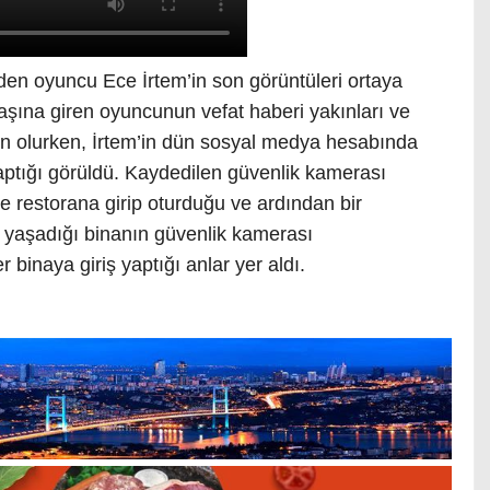
den oyuncu Ece İrtem’in son görüntüleri ortaya
şına giren oyuncunun vefat haberi yakınları ve
n olurken, İrtem’in dün sosyal medya hesabında
aptığı görüldü. Kaydedilen güvenlik kamerası
le restorana girip oturduğu ve ardından bir
n yaşadığı binanın güvenlik kamerası
 binaya giriş yaptığı anlar yer aldı.