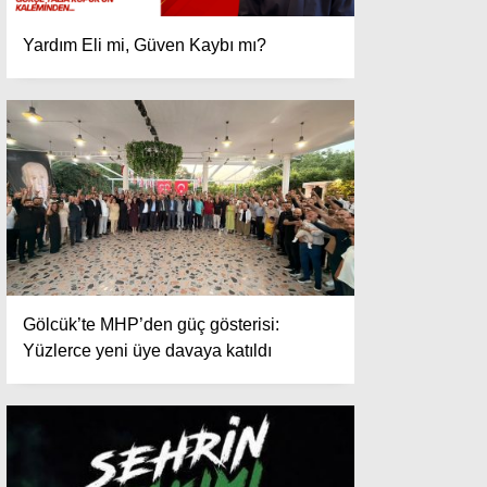
Yardım Eli mi, Güven Kaybı mı?
Gölcük’te MHP’den güç gösterisi:
Yüzlerce yeni üye davaya katıldı