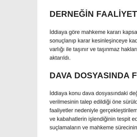
DERNEĞİN FAALİYE
İddiaya göre mahkeme kararı kapsa
sonuçlanıp karar kesinleşinceye ka
varlığı ile taşınır ve taşınmaz hakl
aktarıldı.
DAVA DOSYASINDA F
İddiaya konu dava dosyasındaki değ
verilmesinin talep edildiği öne sür
faaliyetler nedeniyle gerçekleştiril
ve kabahatlerin işlendiğinin tespit ed
suçlamaların ve mahkeme sürecinin 