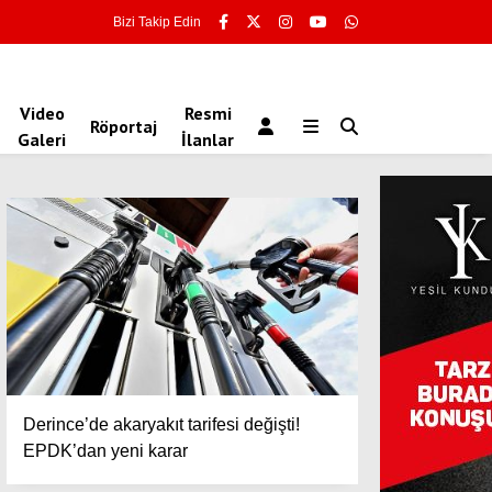
Bizi Takip Edin
Video
Resmi
Röportaj
Galeri
İlanlar
Derince’de akaryakıt tarifesi değişti!
EPDK’dan yeni karar