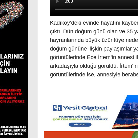
Kadıköy’deki evinde hayatını kaybe
çıktı. Dün doğum günü olan ve 35 ya
hayranlarında büyük üzüntüye nede
doğum gününe ilişkin paylaşımlar y
görüntülerinde Ece İrtem’in annesi i
arkadaşıyla olduğu görüldü. İrtem’i
görüntülerinde ise, annesiyle beraber