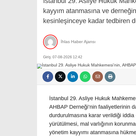
İstanbul 29. Asliye Hukuk Mah
kayyım atanmasına ve derneğin 
kesinleşinceye kadar tedbiren d
İhlas Haber Ajansı
Giriş: 07-08-2026 12:42
İstanbul 29. Asliye Hukuk Mahkeme
AHBAP Derneği’nin faaliyetlerinin 
durdurulmasına karar verildiği iddia 
yürütülmesi, mal varlığının korunma
yönetim kayyımı atanmasına hükmedild