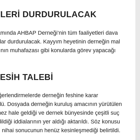
TLERİ DURDURULACAK
mında AHBAP Derneği’nin tüm faaliyetleri dava
dar durdurulacak. Kayyım heyetinin derneğin mal
arının muhafazası gibi konularda görev yapacağı
ESİH TALEBİ
erlendirmelerde derneğin feshine karar
üldü. Dosyada derneğin kuruluş amacının yürütülen
emez hale geldiği ve dernek bünyesinde çeşitli suç
ildiği iddialarının yer aldığı aktarıldı. Söz konusu
nihai sonucunun henüz kesinleşmediği belirtildi.