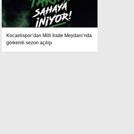
Kocaelispor’dan Milli İrade Meydanı’nda
görkemli sezon açılışı