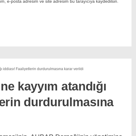
m, e-posta adresim ve site adresim bu tarayıcıya kaydedilsin.
iddiası! Faaliyetlerin durdurulmasına karar verildi
ne kayyım atandığı
tlerin durdurulmasına