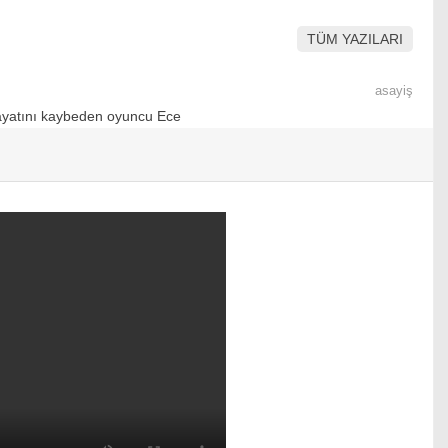
TÜM YAZILARI
asayiş