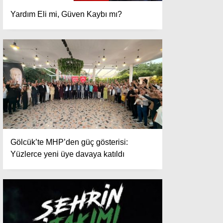
Yardım Eli mi, Güven Kaybı mı?
Gölcük’te MHP’den güç gösterisi:
Yüzlerce yeni üye davaya katıldı