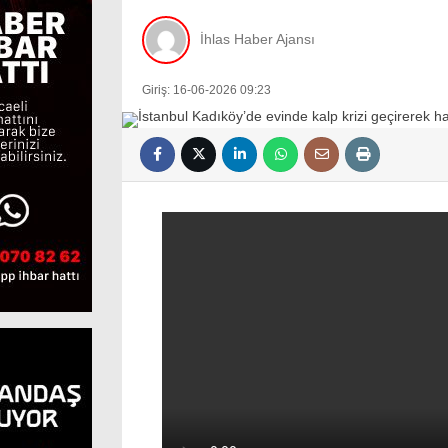
İhlas Haber Ajansı
Giriş: 16-06-2026 09:23