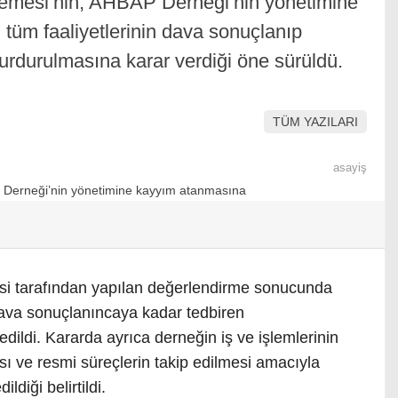
kemesi’nin, AHBAP Derneği’nin yönetimine
tüm faaliyetlerinin dava sonuçlanıp
urdurulmasına karar verdiği öne sürüldü.
TÜM YAZILARI
asayiş
si tarafından yapılan değerlendirme sonucunda
dava sonuçlanıncaya kadar tedbiren
edildi. Kararda ayrıca derneğin iş ve işlemlerinin
sı ve resmi süreçlerin takip edilmesi amacıyla
iği belirtildi.