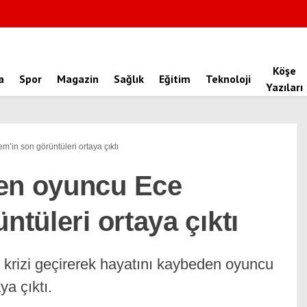
Köşe
a
Spor
Magazin
Sağlık
Eğitim
Teknoloji
Yazıları
’in son görüntüleri ortaya çıktı
den oyuncu Ece
ntüleri ortaya çıktı
 krizi geçirerek hayatını kaybeden oyuncu
ya çıktı.