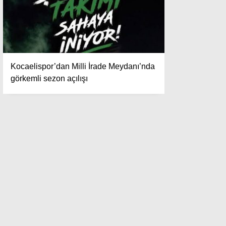
Kocaelispor’dan Milli İrade Meydanı’nda
görkemli sezon açılışı