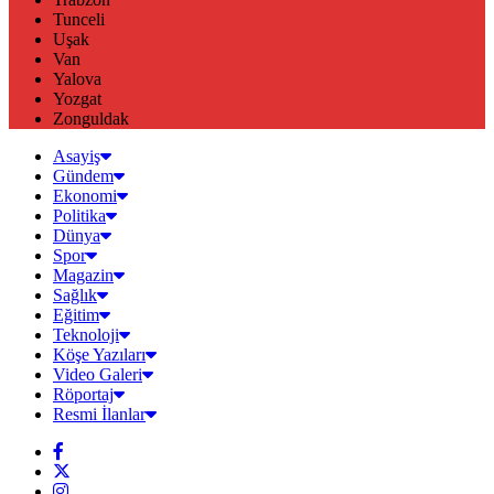
Tunceli
Uşak
Van
Yalova
Yozgat
Zonguldak
Asayiş
Gündem
Ekonomi
Politika
Dünya
Spor
Magazin
Sağlık
Eğitim
Teknoloji
Köşe Yazıları
Video Galeri
Röportaj
Resmi İlanlar