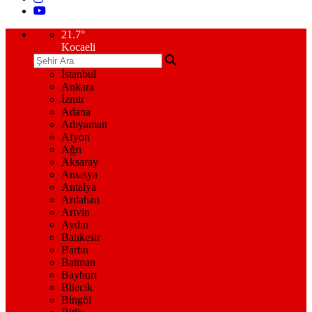
21.7
°
Kocaeli
İstanbul
Ankara
İzmir
Adana
Adıyaman
Afyon
Ağrı
Aksaray
Amasya
Antalya
Ardahan
Artvin
Aydın
Balıkesir
Bartın
Batman
Bayburt
Bilecik
Bingöl