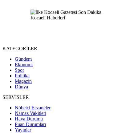
KATEGORİLER
Gündem
Ekonomi
Spor
Politika
Magazin
Dünya
SERVİSLER
Nöbetçi Eczaneler
Namaz Vakitleri
Hava Durumu
Puan Durumları
Yayınlar