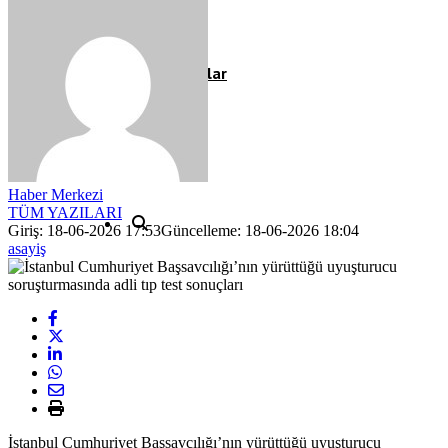
Röportaj
Resmi İlanlar
Haber Merkezi
TÜM YAZILARI
Giriş: 18-06-2026 17:53
Güncelleme: 18-06-2026 18:04
asayiş
İstanbul Cumhuriyet Başsavcılığı’nın yürüttüğü uyuşturucu