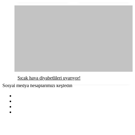
Sıcak hava diyabetlileri uyarıyor!
Sosyal medya hesaplarımızı keşfedin