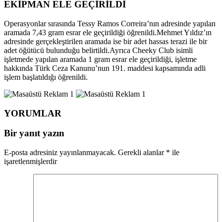
EKİPMAN ELE GEÇİRİLDİ
Operasyonlar sırasında Tessy Ramos Correira’nın adresinde yapılan
aramada 7,43 gram esrar ele geçirildiği öğrenildi.Mehmet Yıldız’ın
adresinde gerçekleştirilen aramada ise bir adet hassas terazi ile bir
adet öğütücü bulunduğu belirtildi.Ayrıca Cheeky Club isimli
işletmede yapılan aramada 1 gram esrar ele geçirildiği, işletme
hakkında Türk Ceza Kanunu’nun 191. maddesi kapsamında adli
işlem başlatıldığı öğrenildi.
YORUMLAR
Bir yanıt yazın
E-posta adresiniz yayınlanmayacak.
Gerekli alanlar
*
ile
işaretlenmişlerdir