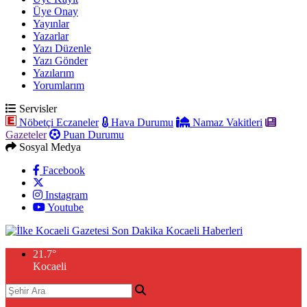
Üye Onay
Yayınlar
Yazarlar
Yazı Düzenle
Yazı Gönder
Yazılarım
Yorumlarım
Servisler
Nöbetçi Eczaneler
Hava Durumu
Namaz Vakitleri
Gazeteler
Puan Durumu
Sosyal Medya
Facebook
Instagram
Youtube
21.7
°
Kocaeli