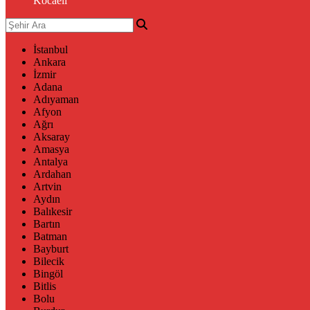
Kocaeli
İstanbul
Ankara
İzmir
Adana
Adıyaman
Afyon
Ağrı
Aksaray
Amasya
Antalya
Ardahan
Artvin
Aydın
Balıkesir
Bartın
Batman
Bayburt
Bilecik
Bingöl
Bitlis
Bolu