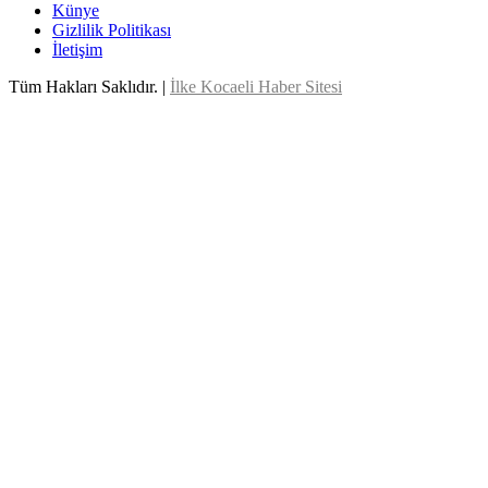
Künye
Gizlilik Politikası
İletişim
Tüm Hakları Saklıdır. |
İlke Kocaeli Haber Sitesi