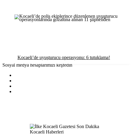
Kocaeli’de uyuşturucu operasyonu: 6 tutuklama!
Sosyal medya hesaplarımızı keşfedin