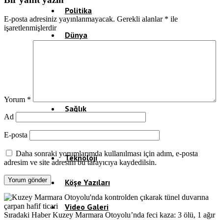
Politika
E-posta adresiniz yayınlanmayacak.
Gerekli alanlar
*
ile
işaretlenmişlerdir
Dünya
Spor
Magazin
Yorum
*
Sağlık
Ad
Eğitim
E-posta
Daha sonraki yorumlarımda kullanılması için adım, e-posta
Teknoloji
adresim ve site adresim bu tarayıcıya kaydedilsin.
Köşe Yazıları
Video Galeri
Sıradaki Haber
Kuzey Marmara Otoyolu’nda feci kaza: 3 ölü, 1 ağır