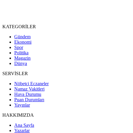
KATEGORİLER
Gündem
Ekonomi
Spor
Politika
Magazin
Dünya
SERVİSLER
Nöbetçi Eczaneler
Namaz Vakitleri
Hava Durumu
Puan Durumları
Yayınlar
HAKKIMIZDA
Ana Sayfa
Yazarlar