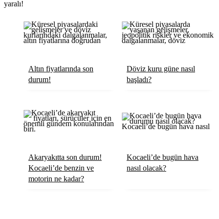
yaralı!
Röportaj
Resmi İlanlar
Altın fiyatlarında son
Döviz kuru güne nasıl
durum!
başladı?
Akaryakıtta son durum!
Kocaeli’de bugün hava
Kocaeli’de benzin ve
nasıl olacak?
motorin ne kadar?