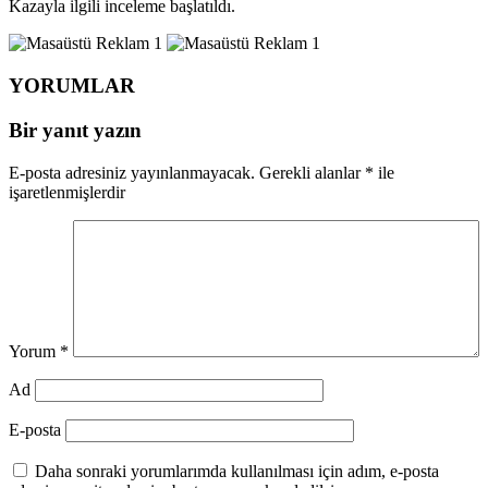
Kazayla ilgili inceleme başlatıldı.
YORUMLAR
Bir yanıt yazın
E-posta adresiniz yayınlanmayacak.
Gerekli alanlar
*
ile
işaretlenmişlerdir
Yorum
*
Ad
E-posta
Daha sonraki yorumlarımda kullanılması için adım, e-posta