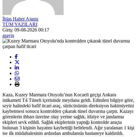
İhlas Haber Ajansı
TÜM YAZILARI
Giriş: 09-08-2026 00:17
asayiş
Kaza, Kuzey Marmara Otoyolu’nun Kocaeli geçişi Ankara
istikameti T4 Tüneli içerisinde meydana geldi. Edinilen bilgiye göre,
seyir halindeki hafif ticari araç, sürücüsünün direksiyon hakimiyetini
kaybetmesi sonucu kontrolden çıkarak tünel duvarına çarptı. Kazayı
görenlerin ihbarı üzerine olay yerine sağlık, itfaiye ve jandarma
ekipleri sevk edildi. Sağlık ekiplerinin yaptığı kontrolde araçta
bulunan 3 kişinin hayatını kaybettiği belirlendi. Ağır yaralanan 1 kişi
ise ilk müdahalesinin ardından ambulansla hastaneye kaldırıldı.