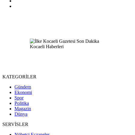
KATEGORİLER
Gündem
Ekonomi
Spor
Politika
Magazin
Dünya
SERVİSLER
Nöbetçi Eczaneler