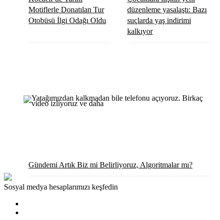
Motiflerle Donatılan Tur
düzenleme yasalaştı: Bazı
Otobüsü İlgi Odağı Oldu
suçlarda yaş indirimi
kalkıyor
Gündemi Artık Biz mi Belirliyoruz, Algoritmalar mı?
Sosyal medya hesaplarımızı keşfedin