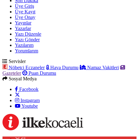
Son Dakika
Üye Giriş
Üye Kayıt
Üye Onay
Yayınlar
Yazarlar
Yazı Düzenle
Yazı Gönder
Yazılarım
Yorumlarım
Servisler
Nöbetçi Eczaneler
Hava Durumu
Namaz Vakitleri
Gazeteler
Puan Durumu
Sosyal Medya
Facebook
Instagram
Youtube