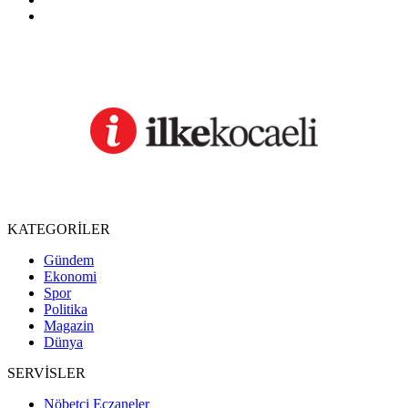
KATEGORİLER
Gündem
Ekonomi
Spor
Politika
Magazin
Dünya
SERVİSLER
Nöbetçi Eczaneler