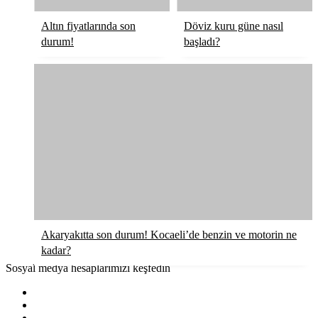
Altın fiyatlarında son
Döviz kuru güne nasıl
durum!
başladı?
Akaryakıtta son durum! Kocaeli’de benzin ve motorin ne
kadar?
Sosyal medya hesaplarımızı keşfedin