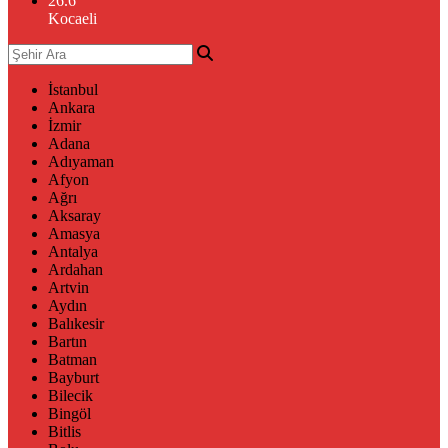
26.6
°
Kocaeli
İstanbul
Ankara
İzmir
Adana
Adıyaman
Afyon
Ağrı
Aksaray
Amasya
Antalya
Ardahan
Artvin
Aydın
Balıkesir
Bartın
Batman
Bayburt
Bilecik
Bingöl
Bitlis