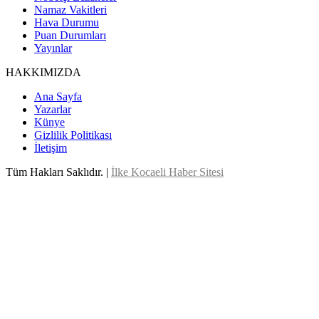
Namaz Vakitleri
Hava Durumu
Puan Durumları
Yayınlar
HAKKIMIZDA
Ana Sayfa
Yazarlar
Künye
Gizlilik Politikası
İletişim
Tüm Hakları Saklıdır. |
İlke Kocaeli Haber Sitesi