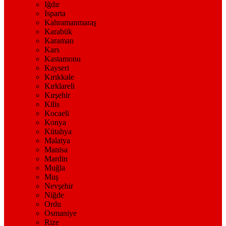
Iğdır
Isparta
Kahramanmaraş
Karabük
Karaman
Kars
Kastamonu
Kayseri
Kırıkkale
Kırklareli
Kırşehir
Kilis
Kocaeli
Konya
Kütahya
Malatya
Manisa
Mardin
Muğla
Muş
Nevşehir
Niğde
Ordu
Osmaniye
Rize