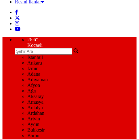
Resmi İlanlar
26.6
°
Kocaeli
İstanbul
Ankara
İzmir
Adana
Adıyaman
Afyon
Ağrı
Aksaray
Amasya
Antalya
Ardahan
Artvin
Aydın
Balıkesir
Bartın