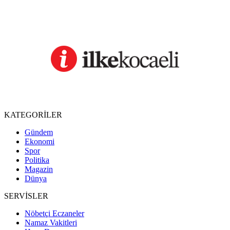
KATEGORİLER
Gündem
Ekonomi
Spor
Politika
Magazin
Dünya
SERVİSLER
Nöbetçi Eczaneler
Namaz Vakitleri