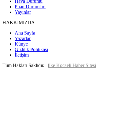
Hava Durumu
Puan Durumları
Yayınlar
HAKKIMIZDA
Ana Sayfa
Yazarlar
Künye
Gizlilik Politikası
İletişim
Tüm Hakları Saklıdır. |
İlke Kocaeli Haber Sitesi