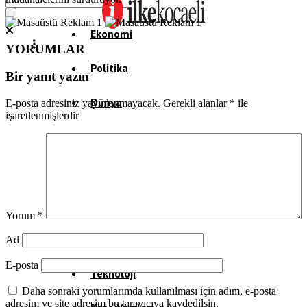
Ekonomi
YORUMLAR
Politika
Bir yanıt yazın
Dünya
E-posta adresiniz yayınlanmayacak.
Gerekli alanlar
*
ile
işaretlenmişlerdir
Spor
Magazin
Sağlık
Yorum
*
Eğitim
Ad
E-posta
Teknoloji
Daha sonraki yorumlarımda kullanılması için adım, e-posta
adresim ve site adresim bu tarayıcıya kaydedilsin.