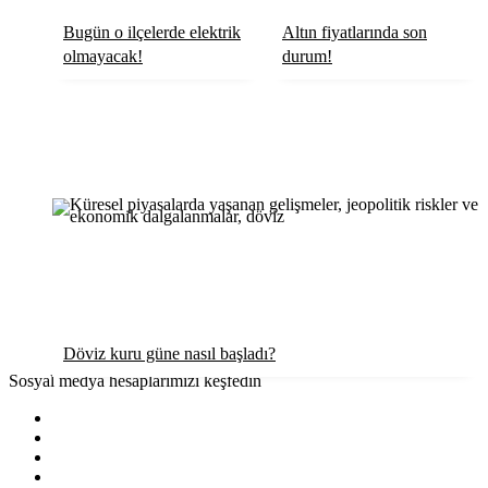
Bugün o ilçelerde elektrik
Altın fiyatlarında son
olmayacak!
durum!
Döviz kuru güne nasıl başladı?
Sosyal medya hesaplarımızı keşfedin