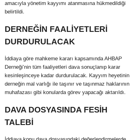
amacıyla yönetim kayyımı atanmasına hükmedildiği
belirtildi.
DERNEĞİN FAALİYETLERİ
DURDURULACAK
İddiaya göre mahkeme kararı kapsamında AHBAP
Derneği’nin tüm faaliyetleri dava sonuçlanıp karar
kesinleşinceye kadar durdurulacak. Kayyım heyetinin
derneğin mal varlığı ile taşınır ve taşınmaz haklarının
muhafazası gibi konularda görev yapacağı aktarıldı.
DAVA DOSYASINDA FESİH
TALEBİ
İddiaya konu dava dosyasındaki değerlendirmelerde