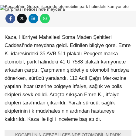
Kaza, Hürriyet Mahallesi Soma Maden Şehitleri
Caddesi’nde meydana geldi. Edinilen bilgiye göre, Emre
K. idaresindeki 35 AVB 511 plakalı Peugeot marka
otomobil, park halindeki 41 U 7588 plakalı kamyonete
arkadan çarptı. Çarpmanın şiddetiyle otomobil hurdaya
dönerken, sürücü yaralandı. 112 Acil Çağrı Merkezine
yapılan ihbar üzerine bölgeye itfaiye, sağlık ve polis
ekipleri sevk edildi. Araçta sıkışan Emre K., itfaiye
ekipleri tarafından çıkarıldı. Yaralı sürücü, sağlık
ekiplerinin ilk müdahalesinin ardından hastaneye
kaldırıldı. Kaza ile ilgili inceleme başlatıldı.
KOCAELİ’NİN GEBZE İLÇESİNDE OTOMOBİLİN PARK