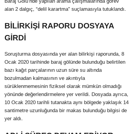
Baraj Gölü’nde yapılan arama çalışmalarında görev
alan 2 dalgıç, “delil karartma” suçlamasıyla tutuklandı.
BİLİRKİŞİ RAPORU DOSYAYA
GİRDİ
Soruşturma dosyasında yer alan bilirkişi raporunda, 8
Ocak 2020 tarihinde baraj gölünde bulunduğu belirtilen
bazı kağıt parçalarının uzun süre su altında
bozulmadan kalmasının ve akıntıyla
sürüklenmemesinin fiziksel olarak mümkün olmadığı
yönünde değerlendirmelere yer verildi. Dosyada ayrıca,
10 Ocak 2020 tarihli tutanakta aynı bölgede yaklaşık 14
santimetre uzunluğunda bir makas bulunduğu bilgisi de
yer aldı.