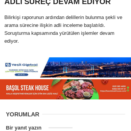
ADLİ SÜREÇ DEVAM EDİYOR
Bilirkişi raporunun ardından delillerin bulunma şekli ve
arama sürecine ilişkin adli inceleme başlatıldı.
Soruşturma kapsamında yürütülen işlemler devam
ediyor.
YORUMLAR
Bir yanıt yazın