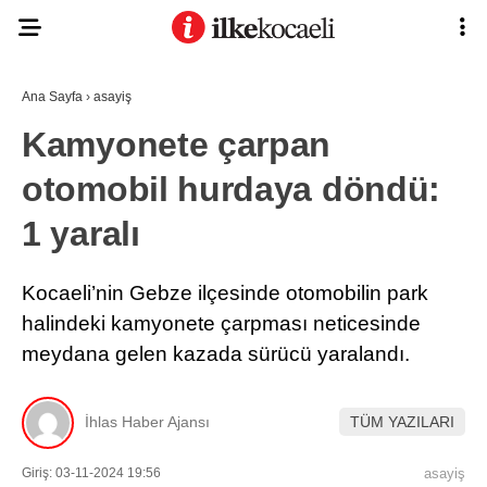
Ana Sayfa
›
asayiş
Kamyonete çarpan
otomobil hurdaya döndü:
1 yaralı
Kocaeli’nin Gebze ilçesinde otomobilin park
halindeki kamyonete çarpması neticesinde
meydana gelen kazada sürücü yaralandı.
İhlas Haber Ajansı
TÜM YAZILARI
Giriş: 03-11-2024 19:56
asayiş