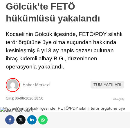
Gölcük’te FETÖ
hükümlüsü yakalandı
Kocaeli’nin Gölcük ilçesinde, FETÖ/PDY silahlı
terör örgütüne üye olma suçundan hakkında
kesinleşmiş 6 yıl 3 ay hapis cezası bulunan
ihraç kıdemli albay B.G., düzenlenen
operasyonla yakalandı.
Haber Merkezi
TÜM YAZILARI
Giriş: 06-08-2026 18:56
asayiş