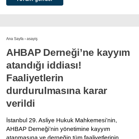
Ana Sayfa
›
asayiş
AHBAP Derneği’ne kayyım
atandığı iddiası!
Faaliyetlerin
durdurulmasına karar
verildi
İstanbul 29. Asliye Hukuk Mahkemesi’nin,
AHBAP Derneği’nin yönetimine kayyım
atanmasına ve derneğin tüm faaliyetlerinin