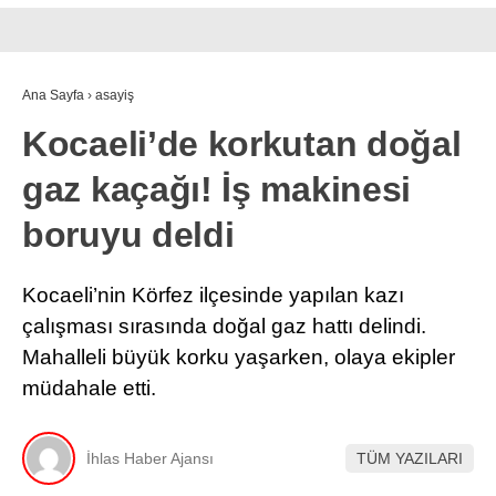
Ana Sayfa
›
asayiş
Kocaeli’de korkutan doğal
gaz kaçağı! İş makinesi
boruyu deldi
Kocaeli’nin Körfez ilçesinde yapılan kazı
çalışması sırasında doğal gaz hattı delindi.
Mahalleli büyük korku yaşarken, olaya ekipler
müdahale etti.
İhlas Haber Ajansı
TÜM YAZILARI