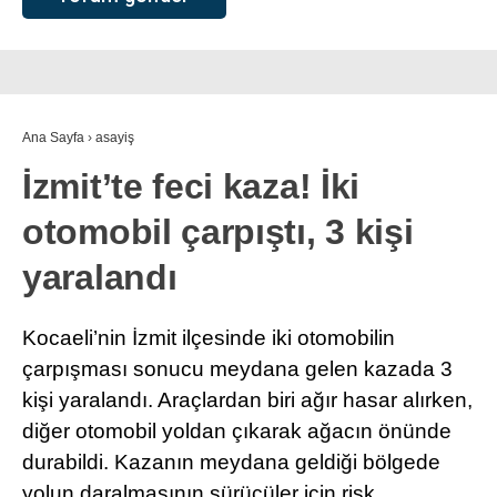
Ana Sayfa
›
asayiş
İzmit’te feci kaza! İki
otomobil çarpıştı, 3 kişi
yaralandı
Kocaeli’nin İzmit ilçesinde iki otomobilin
çarpışması sonucu meydana gelen kazada 3
kişi yaralandı. Araçlardan biri ağır hasar alırken,
diğer otomobil yoldan çıkarak ağacın önünde
durabildi. Kazanın meydana geldiği bölgede
yolun daralmasının sürücüler için risk