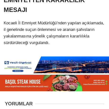
EMNİYETTEN KARARLILIK
MESAJI
Kocaeli İl Emniyet Müdürlüğü’nden yapılan açıklamada,
il genelinde suçun önlenmesi ve aranan şahısların
yakalanmasına yönelik çalışmaların kararlılıkla
sürdürüleceği vurgulandı.
YORUMLAR