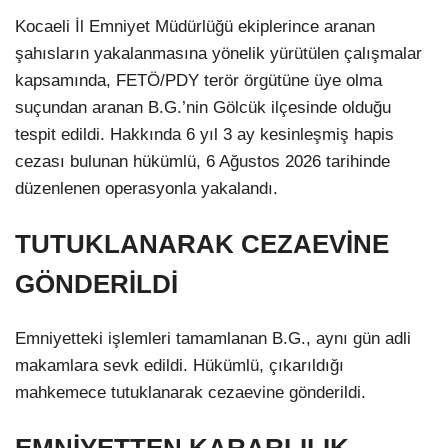
Kocaeli İl Emniyet Müdürlüğü ekiplerince aranan
şahısların yakalanmasına yönelik yürütülen çalışmalar
kapsamında, FETÖ/PDY terör örgütüne üye olma
suçundan aranan B.G.’nin Gölcük ilçesinde olduğu
tespit edildi. Hakkında 6 yıl 3 ay kesinleşmiş hapis
cezası bulunan hükümlü, 6 Ağustos 2026 tarihinde
düzenlenen operasyonla yakalandı.
TUTUKLANARAK CEZAEVİNE
GÖNDERİLDİ
Emniyetteki işlemleri tamamlanan B.G., aynı gün adli
makamlara sevk edildi. Hükümlü, çıkarıldığı
mahkemece tutuklanarak cezaevine gönderildi.