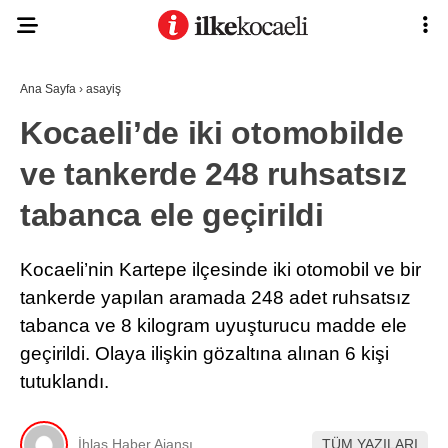
Ana Sayfa
›
asayiş
Kocaeli’de iki otomobilde
ve tankerde 248 ruhsatsız
tabanca ele geçirildi
Kocaeli’nin Kartepe ilçesinde iki otomobil ve bir
tankerde yapılan aramada 248 adet ruhsatsız
tabanca ve 8 kilogram uyuşturucu madde ele
geçirildi. Olaya ilişkin gözaltına alınan 6 kişi
tutuklandı.
İhlas Haber Ajansı
TÜM YAZILARI