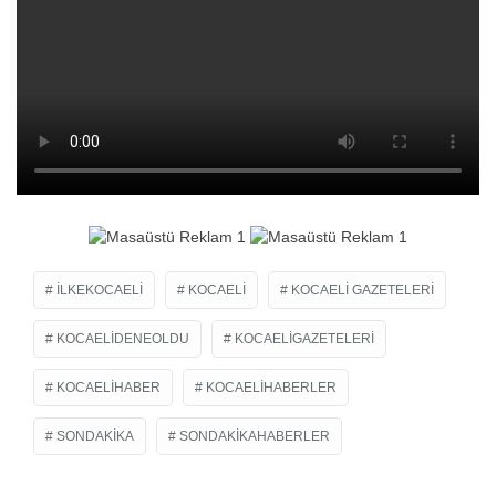
ILKEKOCAELI
KOCAELI
KOCAELI GAZETELERI
KOCAELIDENEOLDU
KOCAELIGAZETELERI
KOCAELIHABER
KOCAELIHABERLER
SONDAKIKA
SONDAKIKAHABERLER