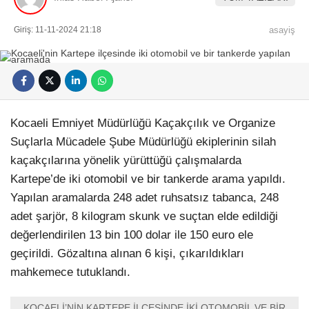
Giriş: 11-11-2024 21:18
asayiş
Kocaeli Emniyet Müdürlüğü Kaçakçılık ve Organize
Suçlarla Mücadele Şube Müdürlüğü ekiplerinin silah
kaçakçılarına yönelik yürüttüğü çalışmalarda
Kartepe’de iki otomobil ve bir tankerde arama yapıldı.
Yapılan aramalarda 248 adet ruhsatsız tabanca, 248
adet şarjör, 8 kilogram skunk ve suçtan elde edildiği
değerlendirilen 13 bin 100 dolar ile 150 euro ele
geçirildi. Gözaltına alınan 6 kişi, çıkarıldıkları
mahkemece tutuklandı.
KOCAELİ’NİN KARTEPE İLÇESİNDE İKİ OTOMOBİL VE BİR