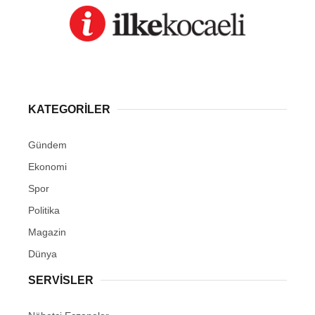
KATEGORİLER
Gündem
Ekonomi
Spor
Politika
Magazin
Dünya
SERVİSLER