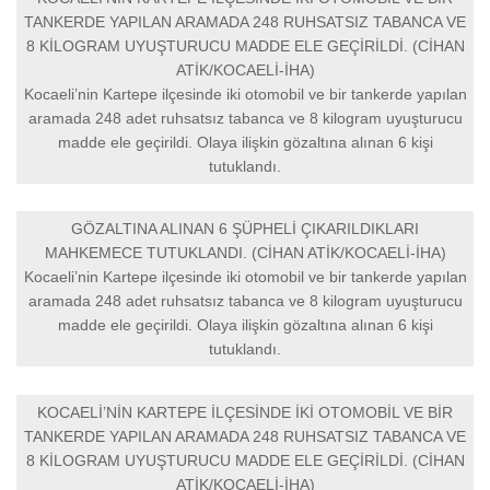
TANKERDE YAPILAN ARAMADA 248 RUHSATSIZ TABANCA VE
8 KİLOGRAM UYUŞTURUCU MADDE ELE GEÇİRİLDİ. (CİHAN
ATİK/KOCAELİ-İHA)
Kocaeli’nin Kartepe ilçesinde iki otomobil ve bir tankerde yapılan
aramada 248 adet ruhsatsız tabanca ve 8 kilogram uyuşturucu
madde ele geçirildi. Olaya ilişkin gözaltına alınan 6 kişi
tutuklandı.
GÖZALTINA ALINAN 6 ŞÜPHELİ ÇIKARILDIKLARI
MAHKEMECE TUTUKLANDI. (CİHAN ATİK/KOCAELİ-İHA)
Kocaeli’nin Kartepe ilçesinde iki otomobil ve bir tankerde yapılan
aramada 248 adet ruhsatsız tabanca ve 8 kilogram uyuşturucu
madde ele geçirildi. Olaya ilişkin gözaltına alınan 6 kişi
tutuklandı.
KOCAELİ’NİN KARTEPE İLÇESİNDE İKİ OTOMOBİL VE BİR
TANKERDE YAPILAN ARAMADA 248 RUHSATSIZ TABANCA VE
8 KİLOGRAM UYUŞTURUCU MADDE ELE GEÇİRİLDİ. (CİHAN
ATİK/KOCAELİ-İHA)