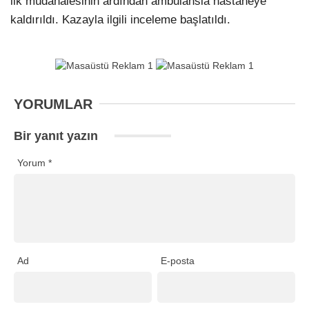
ilk müdahalesinin ardından ambulansla hastaneye
kaldırıldı. Kazayla ilgili inceleme başlatıldı.
YORUMLAR
Bir yanıt yazın
Yorum
*
Ad
E-posta