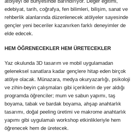
atölyeyi de bünyesinde barındırıyor. Değer eğitimi,
edebiyat, tarih, coğrafya, fen bilimleri, bilişim, sanat ve
rehberlik alanlarında düzenlenecek atölyeler sayesinde
gençler yeni beceriler kazanırken farklı deneyimler de
elde edecek.
HEM ÖĞRENECEKLER HEM ÜRETECEKLER
Yaz okulunda 3D tasarım ve mobil uygulamadan
geleneksel sanatlara kadar gençlere hitap eden birçok
atölye olacak. Münazara, medya okuryazarlığı, psikoloji
ve zihin-beyin çalışmaları gibi içeriklerin de yer aldığı
programda öğrenciler; mum ve sabun yapımı, taş
boyama, tabak ve bardak boyama, ahşap anahtarlık
tasarımı, doğal peeling üretimi ve makrome anahtarlık
yapımı gibi uygulamalı workshop etkinlikleriyle hem
öğrenecek hem de üretecek.