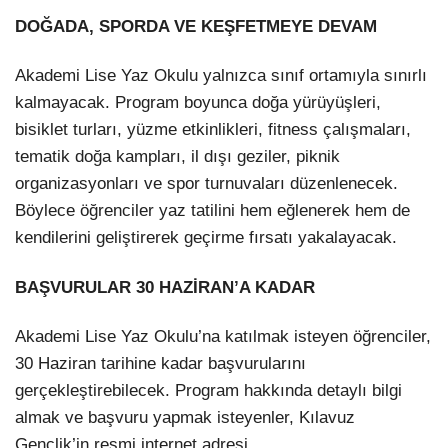
DOĞADA, SPORDA VE KEŞFETMEYE DEVAM
Akademi Lise Yaz Okulu yalnızca sınıf ortamıyla sınırlı
kalmayacak. Program boyunca doğa yürüyüşleri,
bisiklet turları, yüzme etkinlikleri, fitness çalışmaları,
tematik doğa kampları, il dışı geziler, piknik
organizasyonları ve spor turnuvaları düzenlenecek.
Böylece öğrenciler yaz tatilini hem eğlenerek hem de
kendilerini geliştirerek geçirme fırsatı yakalayacak.
BAŞVURULAR 30 HAZİRAN’A KADAR
Akademi Lise Yaz Okulu’na katılmak isteyen öğrenciler,
30 Haziran tarihine kadar başvurularını
gerçekleştirebilecek. Program hakkında detaylı bilgi
almak ve başvuru yapmak isteyenler, Kılavuz
Gençlik’in resmi internet adresi