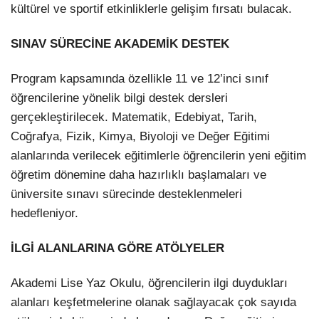
kültürel ve sportif etkinliklerle gelişim fırsatı bulacak.
SINAV SÜRECİNE AKADEMİK DESTEK
Program kapsamında özellikle 11 ve 12’inci sınıf
öğrencilerine yönelik bilgi destek dersleri
gerçekleştirilecek. Matematik, Edebiyat, Tarih,
Coğrafya, Fizik, Kimya, Biyoloji ve Değer Eğitimi
alanlarında verilecek eğitimlerle öğrencilerin yeni eğitim
Facebook
öğretim dönemine daha hazırlıklı başlamaları ve
üniversite sınavı sürecinde desteklenmeleri
hedefleniyor.
Instagram
İLGİ ALANLARINA GÖRE ATÖLYELER
Youtube
Akademi Lise Yaz Okulu, öğrencilerin ilgi duydukları
alanları keşfetmelerine olanak sağlayacak çok sayıda