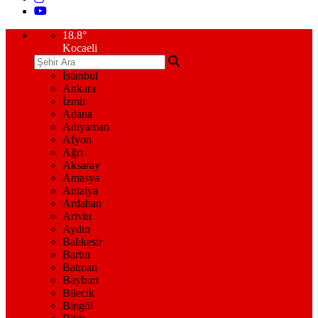
18.8
°
Kocaeli
İstanbul
Ankara
İzmir
Adana
Adıyaman
Afyon
Ağrı
Aksaray
Amasya
Antalya
Ardahan
Artvin
Aydın
Balıkesir
Bartın
Batman
Bayburt
Bilecik
Bingöl