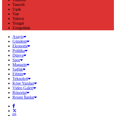
Tunceli
Uşak
Van
Yalova
Yozgat
Zonguldak
Asayiş
Gündem
Ekonomi
Politika
Dünya
Spor
Magazin
Sağlık
Eğitim
Teknoloji
Köşe Yazıları
Video Galeri
Röportaj
Resmi İlanlar