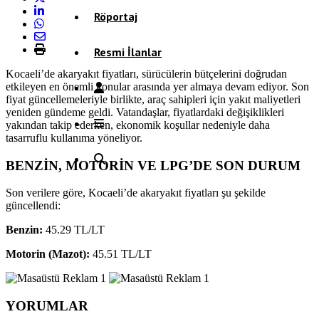
Röportaj
Resmi İlanlar
Kocaeli’de akaryakıt fiyatları, sürücülerin bütçelerini doğrudan
etkileyen en önemli konular arasında yer almaya devam ediyor. Son
fiyat güncellemeleriyle birlikte, araç sahipleri için yakıt maliyetleri
yeniden gündeme geldi. Vatandaşlar, fiyatlardaki değişiklikleri
yakından takip ederken, ekonomik koşullar nedeniyle daha
tasarruflu kullanıma yöneliyor.
BENZİN, MOTORİN VE LPG’DE SON DURUM
Son verilere göre, Kocaeli’de akaryakıt fiyatları şu şekilde
güncellendi:
Benzin:
45.29
TL/LT
Motorin (Mazot):
45.51
TL/LT
YORUMLAR