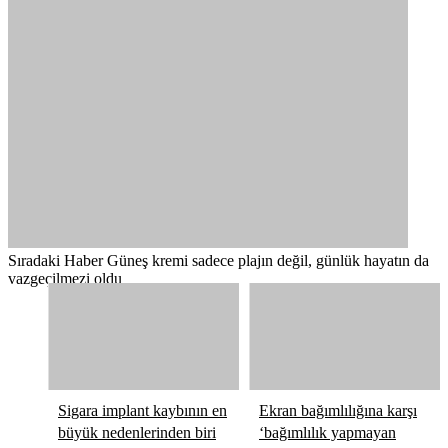
Sıradaki Haber
Güneş kremi sadece plajın değil, günlük hayatın da
vazgeçilmezi oldu
Sigara implant kaybının en
Ekran bağımlılığına karşı
büyük nedenlerinden biri
‘bağımlılık yapmayan