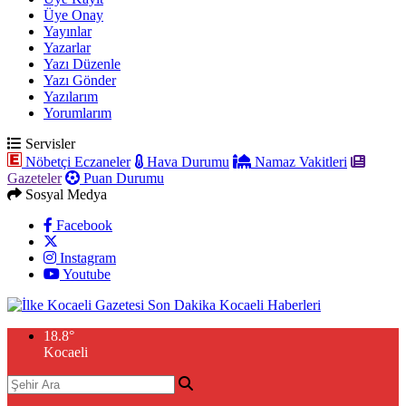
Üye Onay
Yayınlar
Yazarlar
Yazı Düzenle
Yazı Gönder
Yazılarım
Yorumlarım
Servisler
Nöbetçi Eczaneler
Hava Durumu
Namaz Vakitleri
Gazeteler
Puan Durumu
Sosyal Medya
Facebook
Instagram
Youtube
18.8
°
Kocaeli