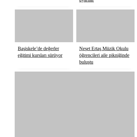
Başiskele’de değerler
Neşet Ertaş Müzik Okulu
eğitimi kursları sürüyor
öğrencileri aile pikniğinde
buluştu