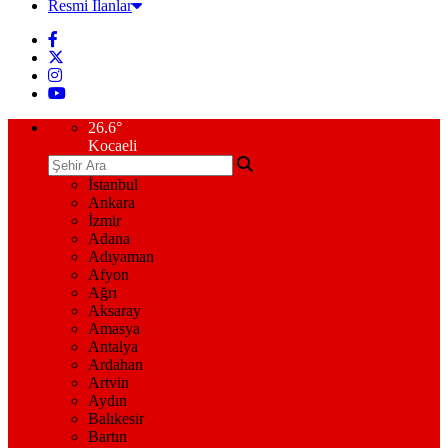
Resmi İlanlar
26.6
°
Kocaeli
İstanbul
Ankara
İzmir
Adana
Adıyaman
Afyon
Ağrı
Aksaray
Amasya
Antalya
Ardahan
Artvin
Aydın
Balıkesir
Bartın