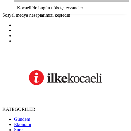
Kocaeli’de bugün nöbetçi eczaneler
Sosyal medya hesaplarımızı keşfedin
KATEGORİLER
Gündem
Ekonomi
Spor