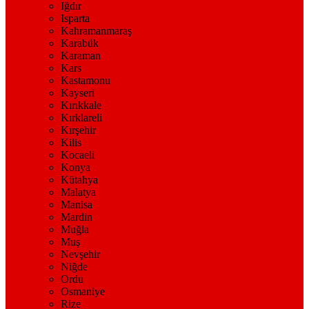
Iğdır
Isparta
Kahramanmaraş
Karabük
Karaman
Kars
Kastamonu
Kayseri
Kırıkkale
Kırklareli
Kırşehir
Kilis
Kocaeli
Konya
Kütahya
Malatya
Manisa
Mardin
Muğla
Muş
Nevşehir
Niğde
Ordu
Osmaniye
Rize