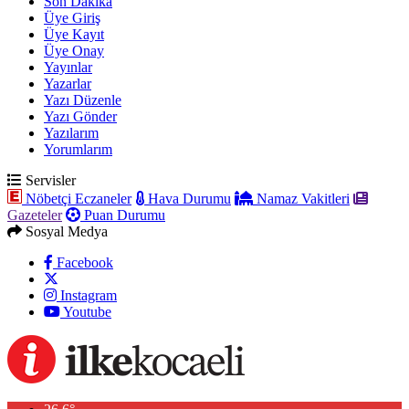
Son Dakika
Üye Giriş
Üye Kayıt
Üye Onay
Yayınlar
Yazarlar
Yazı Düzenle
Yazı Gönder
Yazılarım
Yorumlarım
Servisler
Nöbetçi Eczaneler
Hava Durumu
Namaz Vakitleri
Gazeteler
Puan Durumu
Sosyal Medya
Facebook
Instagram
Youtube