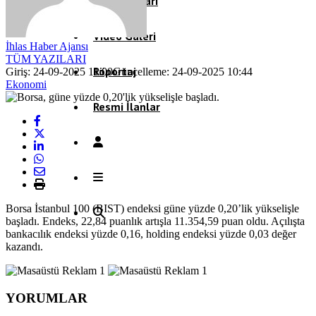
Köşe Yazıları
Video Galeri
İhlas Haber Ajansı
TÜM YAZILARI
Röportaj
Giriş: 24-09-2025 11:00
Güncelleme: 24-09-2025 10:44
Ekonomi
Resmi İlanlar
Borsa İstanbul 100 (BIST) endeksi güne yüzde 0,20’lik yükselişle
başladı. Endeks, 22,84 puanlık artışla 11.354,59 puan oldu. Açılışta
bankacılık endeksi yüzde 0,16, holding endeksi yüzde 0,03 değer
kazandı.
YORUMLAR