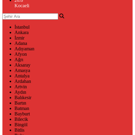
26.6
°
Kocaeli
İstanbul
Ankara
İzmir
Adana
Adıyaman
Afyon
Ağrı
Aksaray
Amasya
Antalya
Ardahan
Artvin
Aydın
Balıkesir
Bartın
Batman
Bayburt
Bilecik
Bingöl
Bitlis