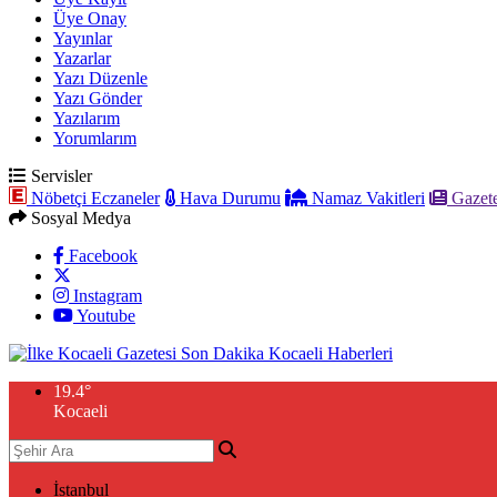
Üye Onay
Yayınlar
Yazarlar
Yazı Düzenle
Yazı Gönder
Yazılarım
Yorumlarım
Servisler
Nöbetçi Eczaneler
Hava Durumu
Namaz Vakitleri
Gazete
Sosyal Medya
Facebook
Instagram
Youtube
19.4
°
Kocaeli
İstanbul