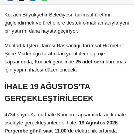
Kocaeli Büyükşehir Belediyesi, tarımsal üretimi
güçlendirmek ve üreticilere destek olmak amacıyla yeni
bir yatırım daha hayata geçiriyor.
Muhtarlık İşleri Dairesi Başkanlığı Tarımsal Hizmetler
Şube Müdürlüğü tarafından yürütülecek proje
kapsamında, Kocaeli genelinde
25 adet sera
kurulması
için yapım ihalesi düzenlenecek.
İHALE 19 AĞUSTOS’TA
GERÇEKLEŞTİRİLECEK
4734 sayılı Kamu İhale Kanunu kapsamında açık ihale
usulüyle gerçekleştirilecek ihale,
19 Ağustos 2026
Perşembe günü saat 11.00’de
elektronik ortamda