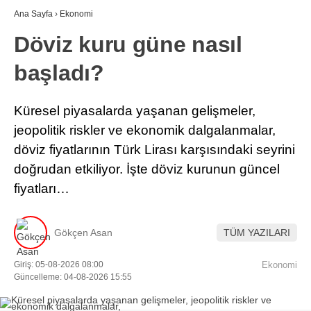
Ana Sayfa
›
Ekonomi
Döviz kuru güne nasıl
başladı?
Küresel piyasalarda yaşanan gelişmeler,
jeopolitik riskler ve ekonomik dalgalanmalar,
döviz fiyatlarının Türk Lirası karşısındaki seyrini
doğrudan etkiliyor. İşte döviz kurunun güncel
fiyatları…
Gökçen Asan
TÜM YAZILARI
Giriş: 05-08-2026 08:00
Ekonomi
Güncelleme: 04-08-2026 15:55