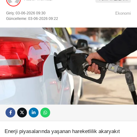
Giriş: 03-06-2026 09:30
Ekonomi
Güncelleme: 03-06-2026 09:22
Enerji piyasalarında yaşanan hareketlilik akaryakıt