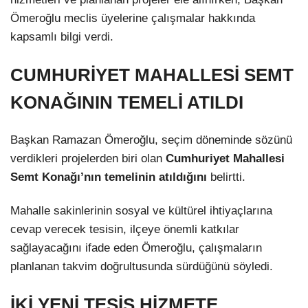
Ömeroğlu meclis üyelerine çalışmalar hakkında
kapsamlı bilgi verdi.
CUMHURİYET MAHALLESİ SEMT
KONAĞININ TEMELİ ATILDI
Başkan Ramazan Ömeroğlu, seçim döneminde sözünü
verdikleri projelerden biri olan
Cumhuriyet Mahallesi
Semt Konağı’nın temelinin atıldığını
belirtti.
Mahalle sakinlerinin sosyal ve kültürel ihtiyaçlarına
cevap verecek tesisin, ilçeye önemli katkılar
sağlayacağını ifade eden Ömeroğlu, çalışmaların
planlanan takvim doğrultusunda sürdüğünü söyledi.
İKİ YENİ TESİS HİZMETE