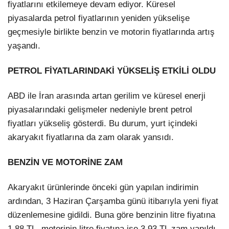
fiyatlarını etkilemeye devam ediyor. Küresel
piyasalarda petrol fiyatlarının yeniden yükselişe
geçmesiyle birlikte benzin ve motorin fiyatlarında artış
yaşandı.
PETROL FİYATLARINDAKİ YÜKSELİŞ ETKİLİ OLDU
ABD ile İran arasında artan gerilim ve küresel enerji
piyasalarındaki gelişmeler nedeniyle brent petrol
fiyatları yükseliş gösterdi. Bu durum, yurt içindeki
akaryakıt fiyatlarına da zam olarak yansıdı.
BENZİN VE MOTORİNE ZAM
Akaryakıt ürünlerinde önceki gün yapılan indirimin
ardından, 3 Haziran Çarşamba günü itibarıyla yeni fiyat
düzenlemesine gidildi. Buna göre benzinin litre fiyatına
1,88 TL, motorinin litre fiyatına ise 3,93 TL zam yapıldı.