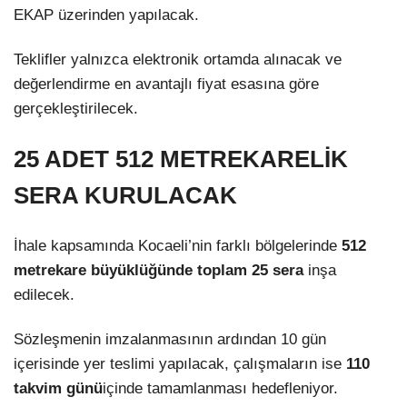
EKAP üzerinden yapılacak.
Teklifler yalnızca elektronik ortamda alınacak ve
değerlendirme en avantajlı fiyat esasına göre
gerçekleştirilecek.
25 ADET 512 METREKARELİK
SERA KURULACAK
İhale kapsamında Kocaeli’nin farklı bölgelerinde
512
metrekare büyüklüğünde toplam 25 sera
inşa
edilecek.
Sözleşmenin imzalanmasının ardından 10 gün
içerisinde yer teslimi yapılacak, çalışmaların ise
110
takvim günü
içinde tamamlanması hedefleniyor.