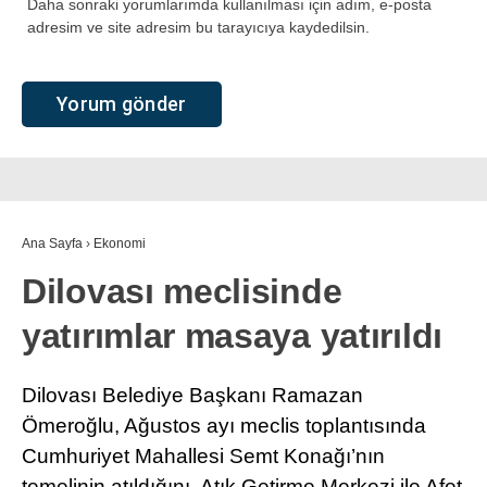
Daha sonraki yorumlarımda kullanılması için adım, e-posta
adresim ve site adresim bu tarayıcıya kaydedilsin.
Ana Sayfa
›
Ekonomi
Dilovası meclisinde
yatırımlar masaya yatırıldı
Dilovası Belediye Başkanı Ramazan
Ömeroğlu, Ağustos ayı meclis toplantısında
Cumhuriyet Mahallesi Semt Konağı’nın
temelinin atıldığını, Atık Getirme Merkezi ile Afet