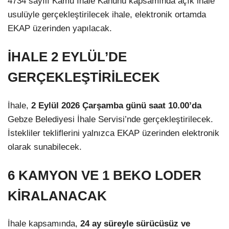
4734 sayılı Kamu İhale Kanunu kapsamında açık ihale
usulüyle gerçekleştirilecek ihale, elektronik ortamda
EKAP üzerinden yapılacak.
İHALE 2 EYLÜL’DE
GERÇEKLEŞTİRİLECEK
İhale,
2 Eylül 2026 Çarşamba günü saat 10.00’da
Gebze Belediyesi İhale Servisi’nde gerçekleştirilecek.
İstekliler tekliflerini yalnızca EKAP üzerinden elektronik
olarak sunabilecek.
6 KAMYON VE 1 BEKO LODER
KİRALANACAK
İhale kapsamında,
24 ay süreyle sürücüsüz ve