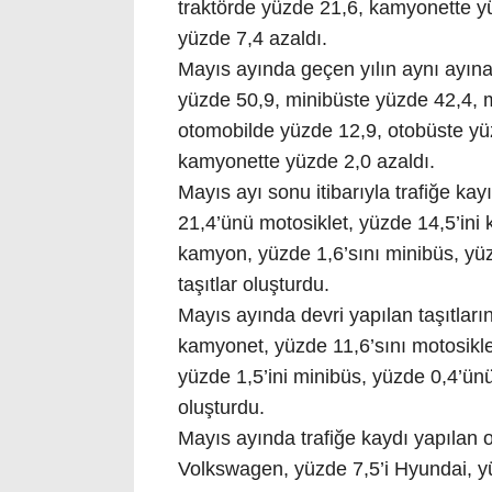
traktörde yüzde 21,6, kamyonette y
yüzde 7,4 azaldı.
Mayıs ayında geçen yılın aynı ayına 
yüzde 50,9, minibüste yüzde 42,4, 
otomobilde yüzde 12,9, otobüste yüz
kamyonette yüzde 2,0 azaldı.
Mayıs ayı sonu itibarıyla trafiğe kayı
21,4’ünü motosiklet, yüzde 14,5’ini 
kamyon, yüzde 1,6’sını minibüs, yüz
taşıtlar oluşturdu.
Mayıs ayında devri yapılan taşıtları
kamyonet, yüzde 11,6’sını motosikle
yüzde 1,5’ini minibüs, yüzde 0,4’ünü
oluşturdu.
Mayıs ayında trafiğe kaydı yapılan 
Volkswagen, yüzde 7,5’i Hyundai, yü