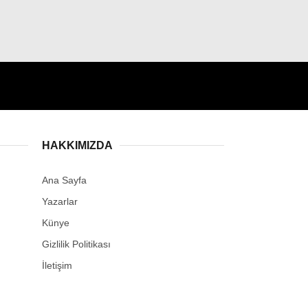
HAKKIMIZDA
Ana Sayfa
Yazarlar
Künye
Gizlilik Politikası
İletişim