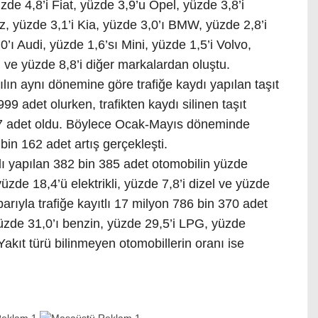
de 4,8’i Fiat, yüzde 3,9’u Opel, yüzde 3,8’i
, yüzde 3,1’i Kia, yüzde 3,0’ı BMW, yüzde 2,8’i
’ı Audi, yüzde 1,6’sı Mini, yüzde 1,5’i Volvo,
 ve yüzde 8,8’i diğer markalardan oluştu.
ın aynı dönemine göre trafiğe kaydı yapılan taşıt
9 adet olurken, trafikten kaydı silinen taşıt
37 adet oldu. Böylece Ocak-Mayıs döneminde
 bin 162 adet artış gerçekleşti.
 yapılan 382 bin 385 adet otomobilin yüzde
yüzde 18,4’ü elektrikli, yüzde 7,8’i dizel ve yüzde
barıyla trafiğe kayıtlı 17 milyon 786 bin 370 adet
yüzde 31,0’ı benzin, yüzde 29,5’i LPG, yüzde
. Yakıt türü bilinmeyen otomobillerin oranı ise