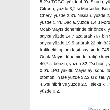
5,2’si TOGG, yüzde 4,9’u Skoda, yüz
Citroen, yüzde 3,2’si Mercedes-Benz
Chery, yüzde 2,3’ü Nissan, yüzde 2,0
yüzde 1,4’ü Dacia, yüzde 1,4’ü Ford
Ocak-Mayıs döneminde bir önceki yıl
sayısı yüzde 14,7 azalarak 767 bin 99
sayısı yüzde 19,5 artarak 22 bin 8
trafikteki toplam taşıt sayısında 745
Ocak-Mayıs döneminde trafiğe kaydı
40,7’si benzin, yüzde 32,2’si hibrit, 
0,9’u LPG yakıtlı. Mayıs ayı sonu iti
otomobilin ise yüzde 32,2’si dizel, 
4,6’sı hibrit ve yüzde 2,5’i elektrikli
yüzde 0,2.