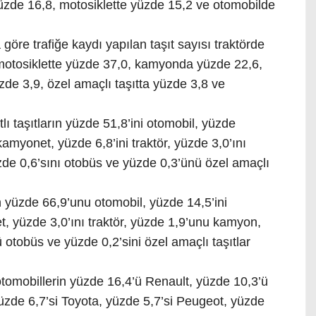
üzde 16,8, motosiklette yüzde 15,2 ve otomobilde
göre trafiğe kaydı yapılan taşıt sayısı traktörde
motosiklette yüzde 37,0, kamyonda yüzde 22,6,
de 3,9, özel amaçlı taşıtta yüzde 3,8 ve
tlı taşıtların yüzde 51,8’ini otomobil, yüzde
kamyonet, yüzde 6,8’ini traktör, yüzde 3,0’ını
de 0,6’sını otobüs ve yüzde 0,3’ünü özel amaçlı
n yüzde 66,9’unu otomobil, yüzde 14,5’ini
t, yüzde 3,0’ını traktör, yüzde 1,9’unu kamyon,
 otobüs ve yüzde 0,2’sini özel amaçlı taşıtlar
otomobillerin yüzde 16,4’ü Renault, yüzde 10,3’ü
zde 6,7’si Toyota, yüzde 5,7’si Peugeot, yüzde