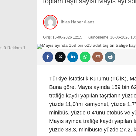
toplam taşıt sayısı Mayıs ayı so
İhlas Haber Ajansı
Giriş: 16-06-2026 12:15
Güncelleme: 16-06-2026 10
Türkiye İstatistik Kurumu (TÜİK), May
Buna göre, Mayıs ayında 159 bin 623
trafiğe kaydı yapılan taşıtların yüzd
yüzde 11,0’ını kamyonet, yüzde 1,7’s
minibüs, yüzde 0,4’ünü otobüs ve yüz
Mayıs ayında trafiğe kaydı yapılan ta
yüzde 38,3, minibüste yüzde 27,2,