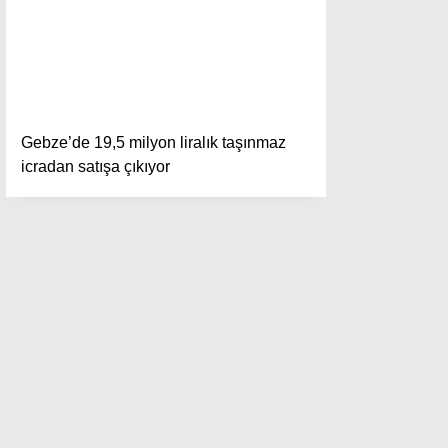
Instagram
Youtube
Gebze’de 19,5 milyon liralık taşınmaz
icradan satışa çıkıyor