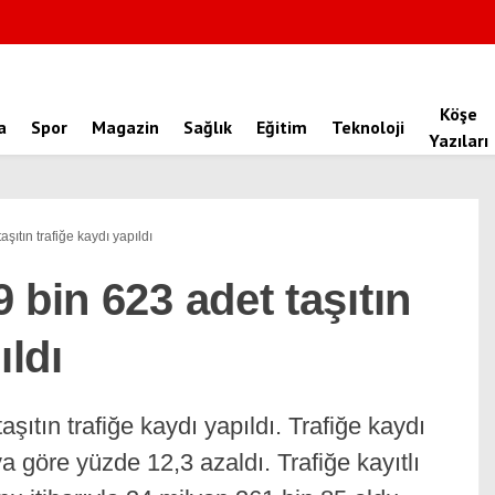
Köşe
a
Spor
Magazin
Sağlık
Eğitim
Teknoloji
Yazıları
şıtın trafiğe kaydı yapıldı
 bin 623 adet taşıtın
ıldı
şıtın trafiğe kaydı yapıldı. Trafiğe kaydı
ya göre yüzde 12,3 azaldı. Trafiğe kayıtlı